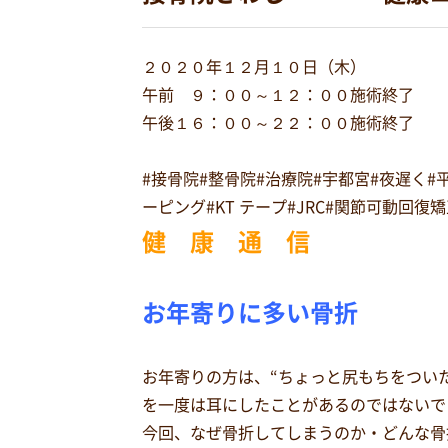
２０２０年１２月１０日（木）
午前 ９：００～１２：００施術終了
午後１６：００～２２：００施術終了
#接骨院#整骨院#治療院#宇都宮#夜遅く
ーピング#KT テープ#JRC#関節可動回
健 康 通 信
お年寄りに多い骨折
お年寄りの方は、“ちょっと尻もちをつい
を一度は耳にしたことがあるのではないで
今回、なぜ骨折してしまうのか・どんな骨