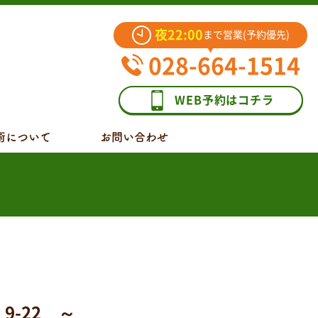
夜22:00
まで営業(予約優先)
028-664-1514
WEB予約はコチラ
術について
お問い合わせ
-22 ～