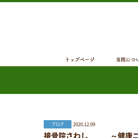
トップページ
当院につ
2020.12.09
ブログ
接骨院さわし ～健康ニュース