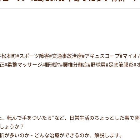
#平松本町#スポーツ障害#交通事故治療#アキュスコープ#マイ
復矯正#柔整マッサージ#野球肘#腰椎分離症#野球肩#足底筋膜炎
た、転んで手をついたら”など、日常生活のちょっとした事で
しょうか？
折が多いのか・どんな治療ができるのか、解説します。