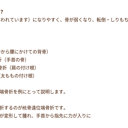
？
といわれています）になりやすく、骨が弱くなり、転倒・しりも
背中から腰にかけての背骨）
骨折（手首の骨）
骨折（肩の付け根）
（太ももの付け根）
端骨折を例にとって説明します。
折するのが橈骨遠位端骨折です。
が変形して腫れ、手首から指先に力が入りに