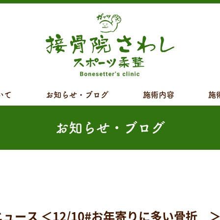
いて
お知らせ・ブログ
施術内容
施
お知らせ・ブログ
 ＜12/10#お年寄りに多い骨折 ＞ 9