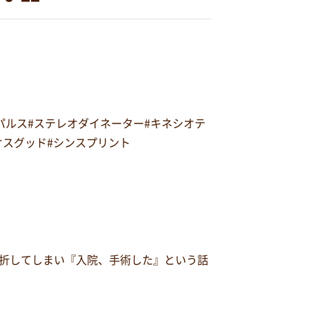
オパルス#ステレオダイネーター#キネシオテ
#オスグッド#シンスプリント
骨折してしまい『入院、手術した』という話