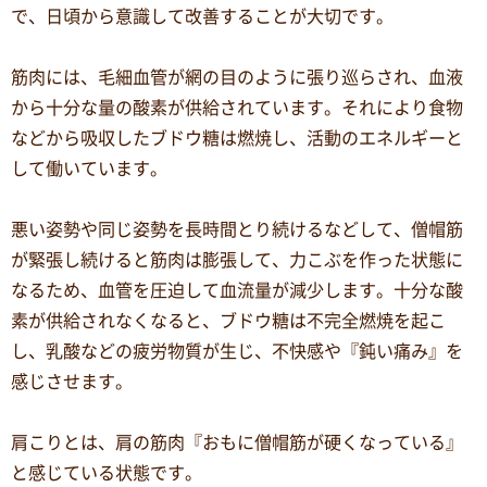
で、日頃から意識して改善することが大切です。
筋肉には、毛細血管が網の目のように張り巡らされ、血液
から十分な量の酸素が供給されています。それにより食物
などから吸収したブドウ糖は燃焼し、活動のエネルギーと
して働いています。
悪い姿勢や同じ姿勢を長時間とり続けるなどして、僧帽筋
が緊張し続けると筋肉は膨張して、力こぶを作った状態に
なるため、血管を圧迫して血流量が減少します。十分な酸
素が供給されなくなると、ブドウ糖は不完全燃焼を起こ
し、乳酸などの疲労物質が生じ、不快感や『鈍い痛み』を
感じさせます。
肩こりとは、肩の筋肉『おもに僧帽筋が硬くなっている』
と感じている状態です。