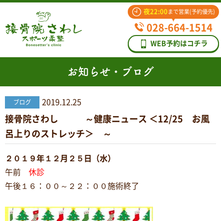
夜22:00
まで営業(予約優先)
028-664-1514
WEB予約はコチラ
お知らせ・ブログ
2019.12.25
ブログ
接骨院さわし ～健康ニュース ＜12/25 お風
呂上りのストレッチ＞ ～
２０１９年１２月２５日（水）
午前
休診
午後１６：００～２２：００施術終了