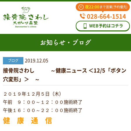
夜22:00
まで営業(予約優先)
028-664-1514
WEB予約はコチラ
お知らせ・ブログ
2019.12.05
ブログ
接骨院さわし ～健康ニュース ＜12/5「ボタン
穴変形」＞ ～
２０１９年１２月５日（木）
午前 ９：００～１２：００施術終了
午後１６：００～２２：００施術終了
健
康 通 信