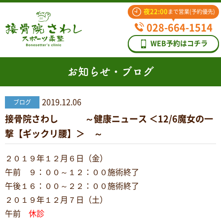
夜22:00
まで営業(予約優先)
028-664-1514
WEB予約はコチラ
お知らせ・ブログ
2019.12.06
ブログ
接骨院さわし ～健康ニュース ＜12/6魔女の一
撃【ギックリ腰】＞ ～
２０１９年１２月６日（金）
午前 ９：００～１２：００施術終了
午後１６：００～２２：００施術終了
２０１９年１２月７日（土）
午前
休診