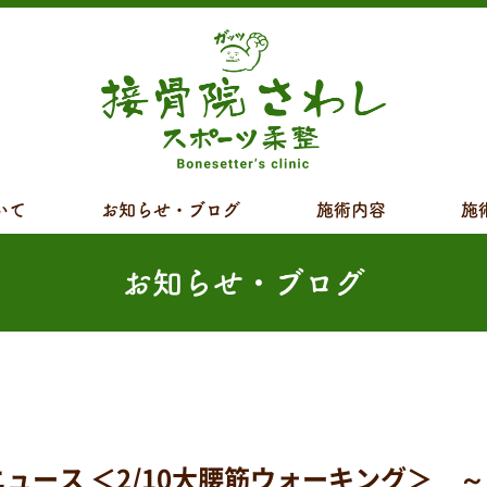
いて
お知らせ・ブログ
施術内容
施
お知らせ・ブログ
ス ＜2/10大腰筋ウォーキング＞ ～