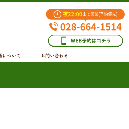
夜22:00
まで営業(予約優先)
028-664-1514
WEB予約はコチラ
術について
お問い合わせ