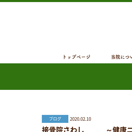
トップページ
当院につ
2020.02.10
ブログ
接骨院さわし ～健康ニュー