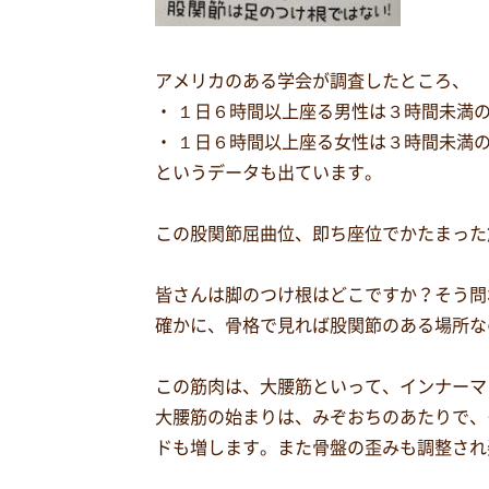
アメリカのある学会が調査したところ、
・ １日６時間以上座る男性は３時間未満
・ １日６時間以上座る女性は３時間未満
というデータも出ています。
この股関節屈曲位、即ち座位でかたまった
皆さんは脚のつけ根はどこですか？そう問
確かに、骨格で見れば股関節のある場所な
この筋肉は、大腰筋といって、インナーマ
大腰筋の始まりは、みぞおちのあたりで、
ドも増します。また骨盤の歪みも調整され