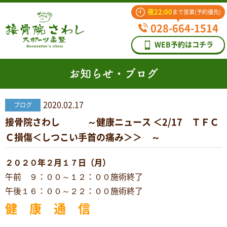
夜22:00
まで営業(予約優先)
028-664-1514
WEB予約はコチラ
お知らせ・ブログ
2020.02.17
ブログ
接骨院さわし ～健康ニュース ＜2/17 ＴＦＣ
Ｃ損傷＜しつこい手首の痛み＞＞ ～
２０２０年２月１７日（月）
午前 ９：００～１２：００施術終了
午後１６：００～２２：００施術終了
健 康 通 信