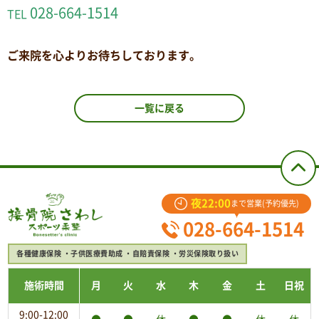
028-664-1514
TEL
ご来院を心よりお待ちしております。
一覧に戻る
夜22:00
まで営業(予約優先)
028-664-1514
各種健康保険
子供医療費助成
自賠責保険
労災保険取り扱い
施術時間
月
火
水
木
金
土
日祝
9:00-12:00