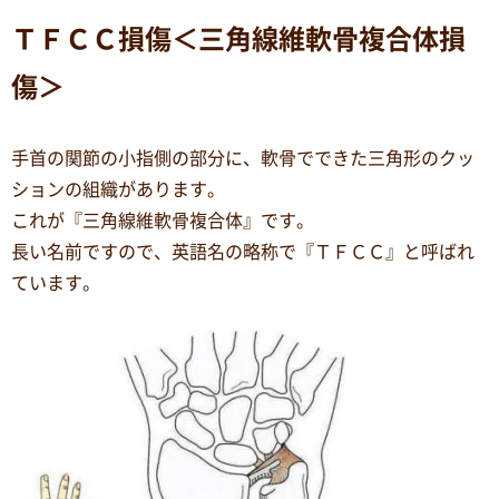
ＴＦＣＣ損傷＜三角線維軟骨複合体損
傷＞
手首の関節の小指側の部分に、軟骨でできた三角形のクッ
ションの組織があります。
これが『三角線維軟骨複合体』です。
長い名前ですので、英語名の略称で『ＴＦＣＣ』と呼ばれ
ています。