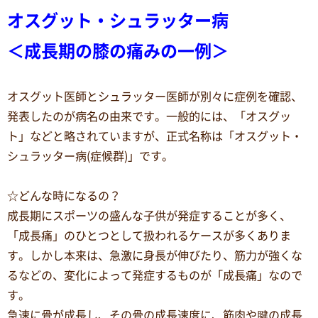
オスグット・シュラッター病
＜成長期の膝の痛みの一例＞
オスグット医師とシュラッター医師が別々に症例を確認、
発表したのが病名の由来です。一般的には、「オスグッ
ト」などと略されていますが、正式名称は「オスグット・
シュラッター病(症候群)」です。
☆どんな時になるの？
成長期にスポーツの盛んな子供が発症することが多く、
「成長痛」のひとつとして扱われるケースが多くありま
す。しかし本来は、急激に身長が伸びたり、筋力が強くな
るなどの、変化によって発症するものが「成長痛」なので
す。
急速に骨が成長し、その骨の成長速度に、筋肉や腱の成長