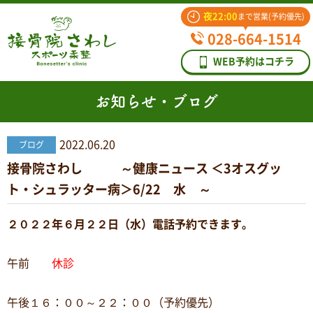
夜22:00
まで営業(予約優先)
028-664-1514
WEB予約はコチラ
お知らせ・ブログ
2022.06.20
ブログ
接骨院さわし ～健康ニュース ＜3オスグッ
ト・シュラッター病＞6/22 水 ～
２０２２年６月２２日（水）電話予約できます。
午前
休診
午後１６：００～２２：００（予約優先）