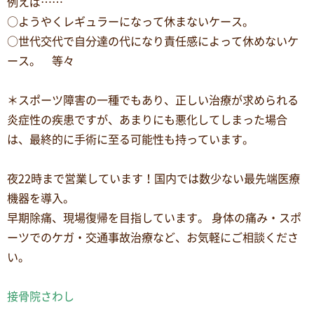
例えば……
○ようやくレギュラーになって休まないケース。
○世代交代で自分達の代になり責任感によって休めないケ
ース。 等々
＊スポーツ障害の一種でもあり、正しい治療が求められる
炎症性の疾患ですが、あまりにも悪化してしまった場合
は、最終的に手術に至る可能性も持っています。
夜22時まで営業しています！国内では数少ない最先端医療
機器を導入。
早期除痛、現場復帰を目指しています。 身体の痛み・スポ
ーツでのケガ・交通事故治療など、お気軽にご相談くださ
い。
接骨院さわし