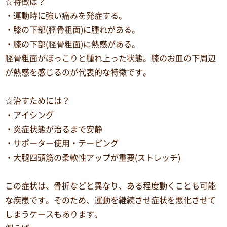
☆特徴は？
・運動時に強い痛みを発症する。
・膝の下部(脛骨粗面)に腫れがある。
・膝の下部(脛骨粗面)に熱感がある。
脛骨粗面がぼっこりと腫れ上った状態。膝のお皿の下周辺
が熱感を感じるのが代表的な特徴です。
☆治すためには？
・アイシング
・炎症状態が治るまで安静
・サポーター使用・テーピング
・大腿四頭筋の柔軟性アップが重要(ストレッチ)
この症状は、骨折などと異なり、ある程度動くことも可能
な疾患です。そのため、運動を継続させ症状を悪化させて
しまうケースもあります。