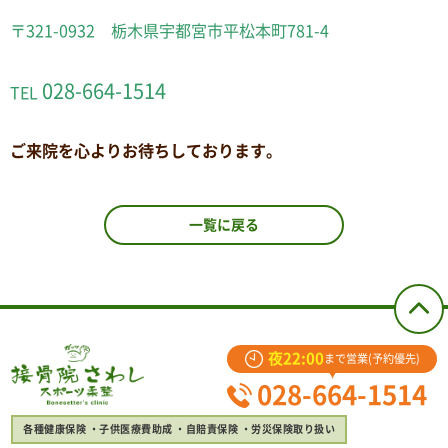
〒321-0932 栃木県宇都宮市平松本町781-4
028-664-1514
TEL
ご来院を心よりお待ちしております。
一覧に戻る
夜22:00
まで営業(予約優先)
028-664-1514
各種健康保険
子供医療費助成
自賠責保険
労災保険取り扱い