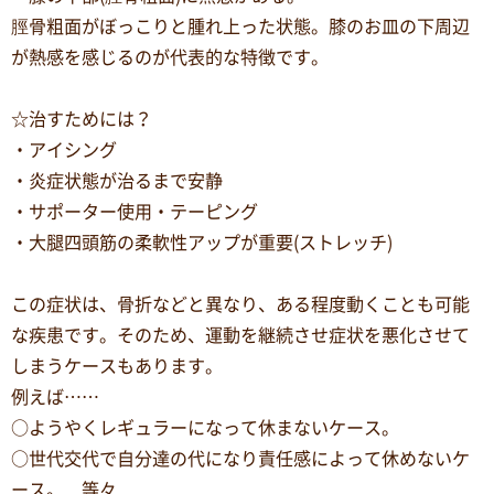
脛骨粗面がぼっこりと腫れ上った状態。膝のお皿の下周辺
が熱感を感じるのが代表的な特徴です。
☆治すためには？
・アイシング
・炎症状態が治るまで安静
・サポーター使用・テーピング
・大腿四頭筋の柔軟性アップが重要(ストレッチ)
この症状は、骨折などと異なり、ある程度動くことも可能
な疾患です。そのため、運動を継続させ症状を悪化させて
しまうケースもあります。
例えば……
○ようやくレギュラーになって休まないケース。
○世代交代で自分達の代になり責任感によって休めないケ
ース。 等々