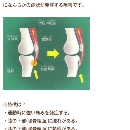
になんらかの症状が発症する障害です。
☆特徴は？
・運動時に強い痛みを発症する。
・膝の下部(脛骨粗面)に腫れがある。
・膝の下部(脛骨粗面)に熱感がある。