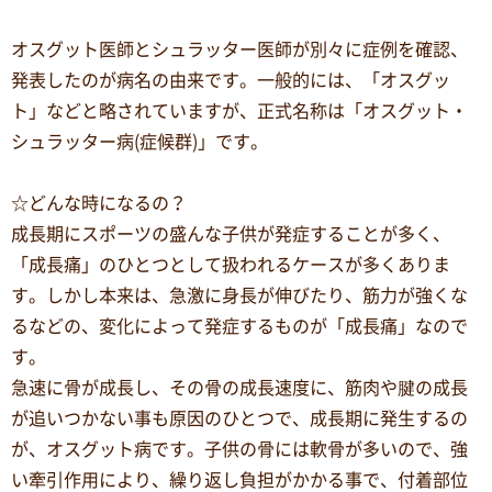
オスグット医師とシュラッター医師が別々に症例を確認、
発表したのが病名の由来です。一般的には、「オスグッ
ト」などと略されていますが、正式名称は「オスグット・
シュラッター病(症候群)」です。
☆どんな時になるの？
成長期にスポーツの盛んな子供が発症することが多く、
「成長痛」のひとつとして扱われるケースが多くありま
す。しかし本来は、急激に身長が伸びたり、筋力が強くな
るなどの、変化によって発症するものが「成長痛」なので
す。
急速に骨が成長し、その骨の成長速度に、筋肉や腱の成長
が追いつかない事も原因のひとつで、成長期に発生するの
が、オスグット病です。子供の骨には軟骨が多いので、強
い牽引作用により、繰り返し負担がかかる事で、付着部位