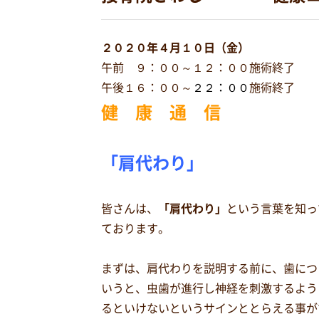
２０２０年４月１０日（金）
午前 ９：００～１２：００施術終了
午後１６：００～
２２：００
施術終了
健 康 通 信
「肩代わり」
皆さんは、
「肩代わり」
という言葉を知っ
ております。
まずは、肩代わりを説明する前に、歯につ
いうと、虫歯が進行し神経を刺激するよう
るといけないというサインととらえる事が