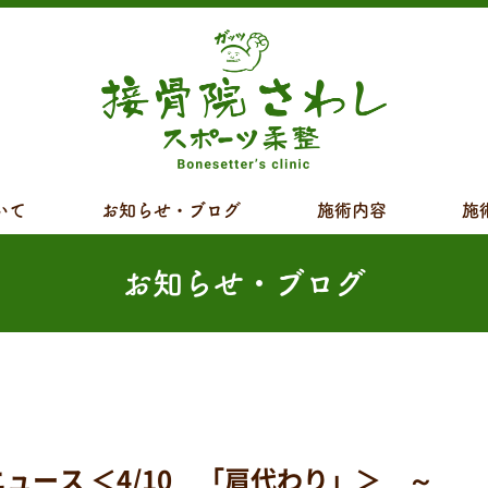
いて
お知らせ・ブログ
施術内容
施
お知らせ・ブログ
ス ＜4/10 「肩代わり」＞ ～