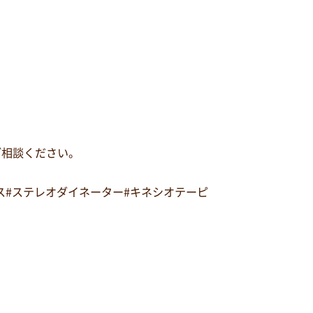
ご相談ください。
ルス#ステレオダイネーター#キネシオテーピ