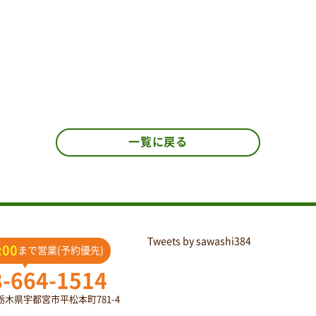
一覧に戻る
Tweets by sawashi384
:00
まで営業(予約優先)
8-664-1514
2 栃木県宇都宮市平松本町781-4