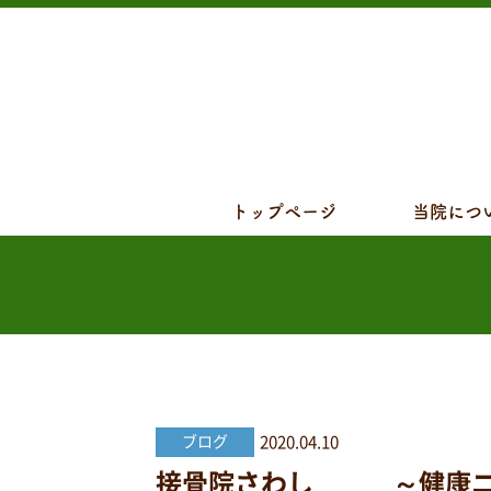
トップページ
当院につ
2020.04.10
ブログ
接骨院さわし ～健康ニュー