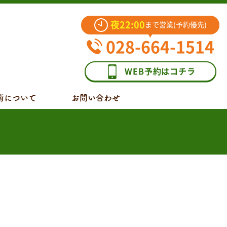
夜22:00
まで営業(予約優先)
028-664-1514
WEB予約はコチラ
術について
お問い合わせ