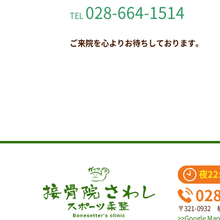
028-664-1514
TEL
ご来院を心よりお待ちしております。
夜22
02
〒321-093
>>Google Map