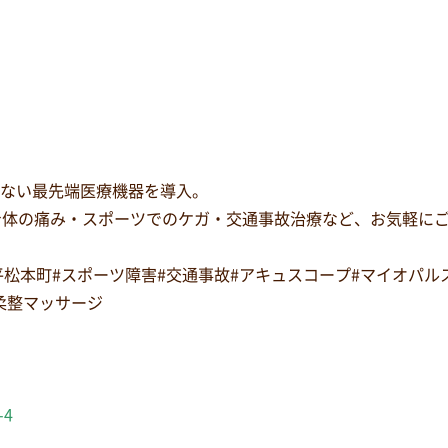
少ない最先端医療機器を導入。
身体の痛み・スポーツでのケガ・交通事故治療など、お気軽に
#平松本町#スポーツ障害#交通事故#アキュスコープ#マイオパ
#柔整マッサージ
-4