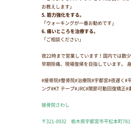
お教えします」
5. 筋力強化をする。
「ウォーキングが一番お勧めです」
6. 痛いところを治療する。
「ご相談ください」
夜22時まで営業しています！国内では数
早期除痛、現場復帰を目指しています。 
#接骨院#整骨院#治療院#宇都宮#夜遅く
ング#KT テープ#JRC#関節可動回復矯正
接骨院さわし
〒321-0932 栃木県宇都宮市平松本町781