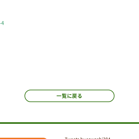
-4
一覧に戻る