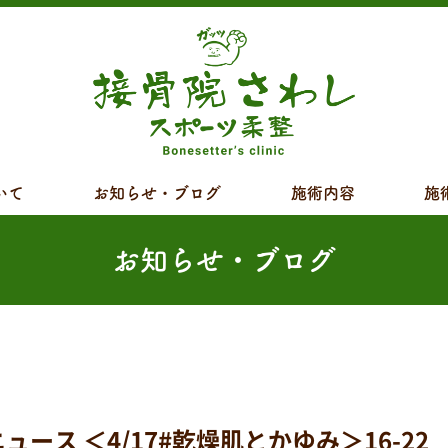
いて
お知らせ・ブログ
施術内容
施
お知らせ・ブログ
 ＜4/17#乾燥肌とかゆみ＞16-22