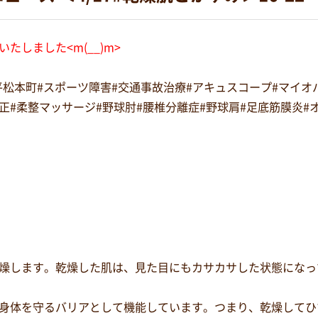
たしました<m(__)m>
#平松本町#スポーツ障害#交通事故治療#アキュスコープ#マイ
復矯正#柔整マッサージ#野球肘#腰椎分離症#野球肩#足底筋膜炎
燥します。乾燥した肌は、見た目にもカサカサした状態になっ
身体を守るバリアとして機能しています。つまり、乾燥してひ