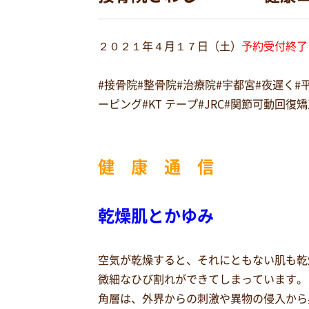
２０２１年４月１７日（土）
予約受付終了い
#接骨院#整骨院#治療院#宇都宮#夜遅く
ーピング#KT テープ#JRC#関節可動回
健 康 通 信
乾燥肌とかゆみ
空気が乾燥すると、それにともない肌も乾
微細なひび割れができてしまっています。
角層は、外界からの刺激や異物の侵入から