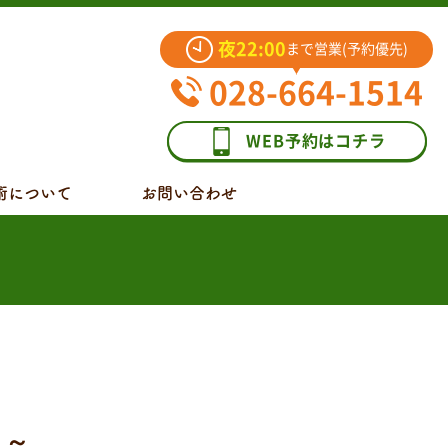
夜22:00
まで営業(予約優先)
028-664-1514
WEB予約はコチラ
術について
お問い合わせ
 ～