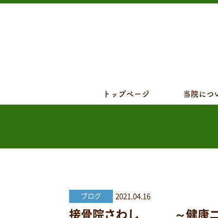
トップページ
当院につ
2021.04.16
ブログ
接骨院さわし ～健康ニュース