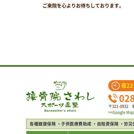
ご来院を心よりお待ちしております。
夜22
02
〒321-093
>>Google Map
各種健康保険
子供医療費助成
自賠責保険
労災