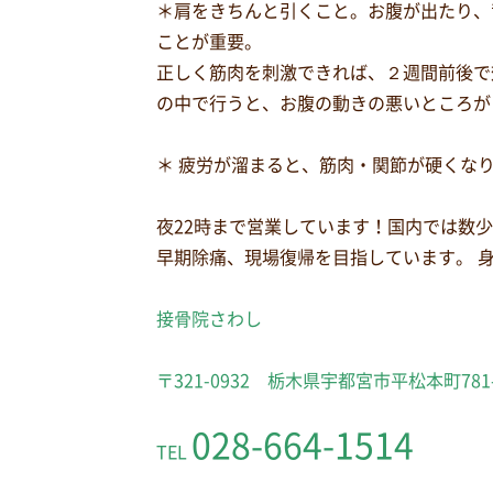
＊肩をきちんと引くこと。お腹が出たり、
ことが重要。
正しく筋肉を刺激できれば、２週間前後で
の中で行うと、お腹の動きの悪いところが
＊ 疲労が溜まると、筋肉・関節が硬くな
夜22時まで営業しています！国内では数
早期除痛、現場復帰を目指しています。 
接骨院さわし
〒321-0932 栃木県宇都宮市平松本町781
028-664-1514
TEL