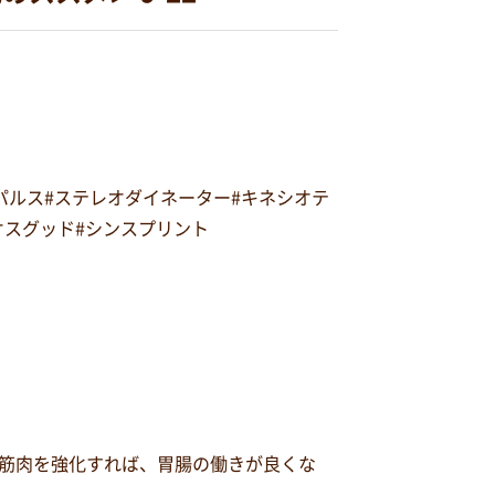
オパルス#ステレオダイネーター#キネシオテ
#オスグッド#シンスプリント
筋肉を強化すれば、胃腸の働きが良くな