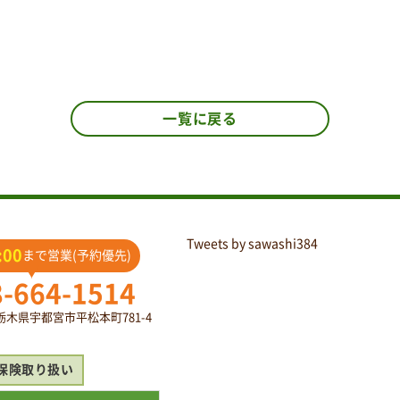
一覧に戻る
Tweets by sawashi384
:00
まで営業(予約優先)
8-664-1514
2 栃木県宇都宮市平松本町781-4
保険取り扱い