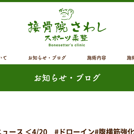
いて
お知らせ・ブログ
施術内容
施
お知らせ・ブログ
 ＜4/20 #ドローイン#腹横筋強化の