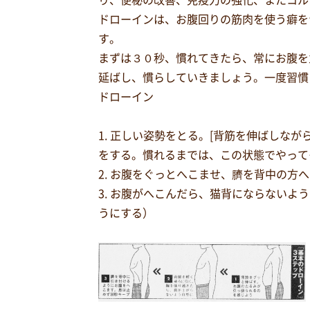
り、便秘の改善、免疫力の強化、またコル
ドローインは、お腹回りの筋肉を使う癖を
す。
まずは３０秒、慣れてきたら、常にお腹を
延ばし、慣らしていきましょう。一度習慣
ドローイン
1. 正しい姿勢をとる。[背筋を伸ばし
をする。慣れるまでは、この状態でやって
2. お腹をぐっとへこませ、臍を背中の
3. お腹がへこんだら、猫背にならない
うにする）