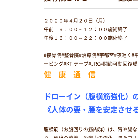
２０２０年４月２０日（月）
午前 ９：００～１２：００施術終了
午後１６：００～２２：００施術終了
#接骨院#整骨院#治療院#宇都宮#夜遅く
ーピング#KT テープ#JRC#関節可動回
健 康 通 信
ドローイン（腹横筋強化）
《人体の要・腰を安定させ
腹横筋（お腹回りの筋肉群）は、胃や腸な