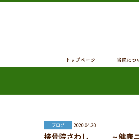
トップページ
当院につ
2020.04.20
ブログ
接骨院さわし ～健康ニュース