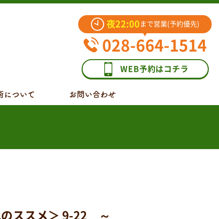
夜22:00
まで営業(予約優先)
028-664-1514
WEB予約はコチラ
術について
お問い合わせ
ススメ＞ 9-22 ～