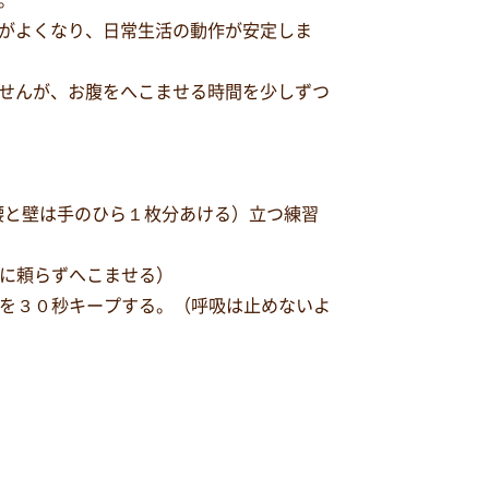
。
がよくなり、日常生活の動作が安定しま
せんが、お腹をへこませる時間を少しずつ
腰と壁は手のひら１枚分あける）立つ練習
吸に頼らずへこませる）
態を３０秒キープする。（呼吸は止めないよ