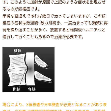
す。このように加齢が原因で上記のような症状を出現させ
るものが頸椎症です。
単純な寝違えであれば数日で治ってしまいますが、この頸
椎症の症状は数週間~数カ月続き、一度治まっても頻繁に再
発を繰り返すことが多く、放置すると椎間板ヘルニアへと
進行して行くこともあるので治療が必要です。
場合により、X線検査やMRI検査が必要となることがありま