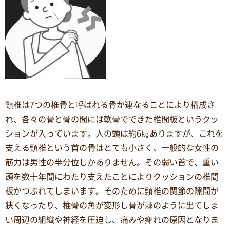
頸椎は7つの椎骨と呼ばれる骨が連なることにより構成さ
れ、各々の骨と骨の間には軟骨でできた椎間板というクッ
ションが入っています。人の頭は約6㎏ありますが、これを
支える頸椎という首の骨はとても小さく、一般的な女性の
筋力は男性の半分位しかありません。その弱い首で、重い
頭を数十年間にわたり支えたことによりクッションの椎間
板がつぶれてしまいます。そのために頸椎の関節の隙間が
狭くなったり、椎骨の角が変形し骨が棘のように出てしま
い周辺の組織や神経を圧迫し、痛みや痺れの原因となりま