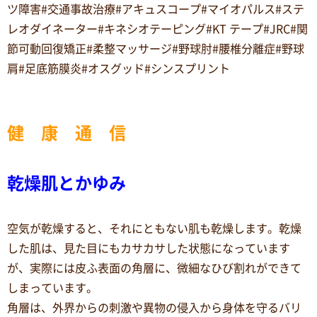
ツ障害#交通事故治療#アキュスコープ#マイオパルス#ステ
レオダイネーター#キネシオテーピング#KT テープ#JRC#関
節可動回復矯正#柔整マッサージ#野球肘#腰椎分離症#野球
肩#足底筋膜炎#オスグッド#シンスプリント
健 康 通 信
乾燥肌とかゆみ
空気が乾燥すると、それにともない肌も乾燥します。乾燥
した肌は、見た目にもカサカサした状態になっています
が、実際には皮ふ表面の角層に、微細なひび割れができて
しまっています。
角層は、外界からの刺激や異物の侵入から身体を守るバリ