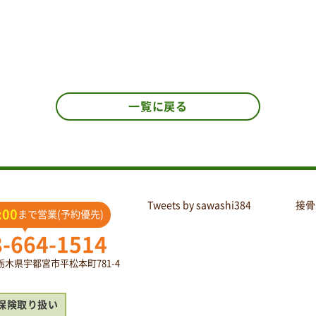
一覧に戻る
Tweets by sawashi384
接骨
:00
まで営業(予約優先)
8-664-1514
2 栃木県宇都宮市平松本町781-4
保険取り扱い