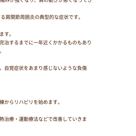
で痛みが強くなり、肩の動きが悪くなってき
する肩関節周囲炎の典型的な症状です。
ます。
完治するまでに一年近くかかるものもあり
。
。自覚症状をあまり感じないような負傷
練からリハビリを始めます。
熱治療・運動療法などで改善していきま