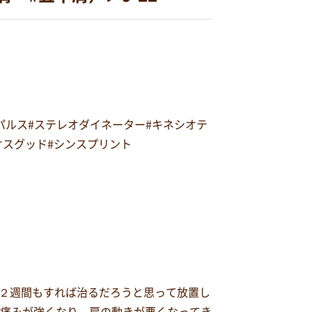
オパルス#ステレオダイネーター#キネシオテ
#オスグッド#シンスプリント
２週間もすれば治るだろうと思って放置し