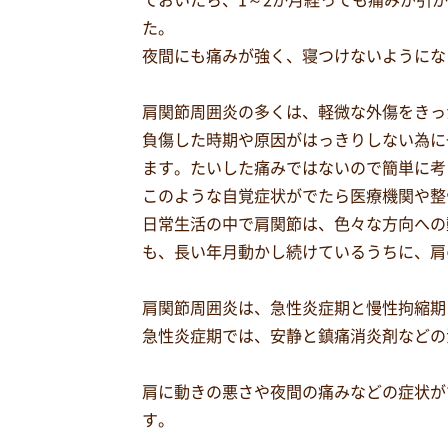
ておいたら、1～2か月経っても痛みが引
た。
夜間にも痛みが強く、寝つけないようにな
肩関節周囲炎の多くは、軽微な外傷をきっ
負傷した時期や原因がはっきりしない為に
ます。たいした痛みではないので簡単に考
このような自覚症状がでたら医療機関や整
日常生活の中で肩関節は、色々な方向への
も、長い年月動かし続けているうちに、肩
肩関節周囲炎は、急性炎症期と慢性拘縮期
急性炎症期では、安静と鎮痛消炎剤などの
肩に動きの悪さや夜間の痛みなどの症状が
す。