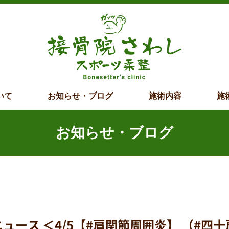
いて
お知らせ・ブログ
施術内容
施
お知らせ・ブログ
ス ＜4/5【#肩関節周囲炎】 （#四十肩