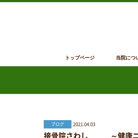
トップページ
当院につ
2021.04.03
ブログ
接骨院さわし ～健康ニュー