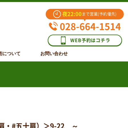
夜22:00
まで営業(予約優先)
028-664-1514
WEB予約はコチラ
術について
お問い合わせ
・#五十肩）＞9-22 ～