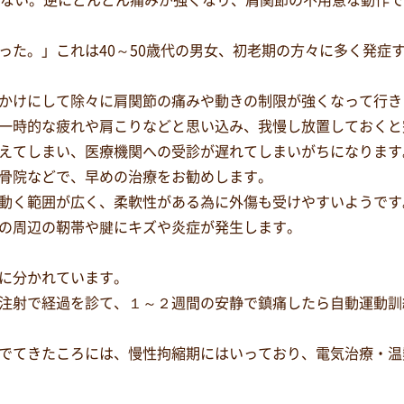
かない。逆にどんどん痛みが強くなり、肩関節の不用意な動作
った。」これは40～50歳代の男女、初老期の方々に多く発症
かけにして除々に肩関節の痛みや動きの制限が強くなって行き
一時的な疲れや肩こりなどと思い込み、我慢し放置しておくと
えてしまい、医療機関への受診が遅れてしまいがちになります
骨院などで、早めの治療をお勧めします。
動く範囲が広く、柔軟性がある為に外傷も受けやすいようです
の周辺の靭帯や腱にキズや炎症が発生します。
に分かれています。
注射で経過を診て、１～２週間の安静で鎮痛したら自動運動訓
でてきたころには、慢性拘縮期にはいっており、電気治療・温