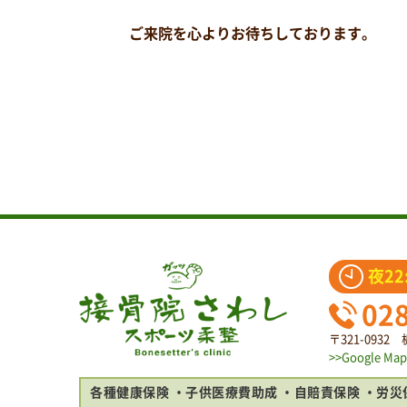
ご来院を心よりお待ちしております。
夜22
02
〒321-093
>>Google Map
各種健康保険
子供医療費助成
自賠責保険
労災