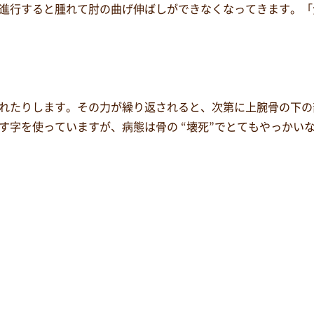
進行すると腫れて肘の曲げ伸ばしができなくなってきます。「
れたりします。その力が繰り返されると、次第に上腕骨の下の
わす字を使っていますが、病態は骨の “壊死”でとてもやっかい