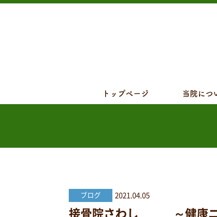
トップページ
当院につ
2021.04.05
ブログ
接骨院さわし ～健康ニュー