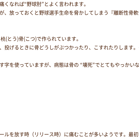
痛くなれば“野球肘”とよく言われます。
が、放っておくと野球選手生命を脅かしてしまう『離断性骨軟
橈(とう)骨(こつ)で作られています。
、投げるときに骨どうしがぶつかったり、こすれたりします。
わす字を使っていますが、病態は骨の “壊死”でとてもやっかい
ールを放す時（リリース時）に痛むことが多いようです。最初