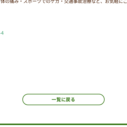
身体の痛み・スポーツでのケガ・交通事故治療など、お気軽に
-4
一覧に戻る