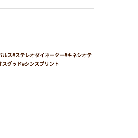
オパルス#ステレオダイネーター#キネシオテ
#オスグッド#シンスプリント