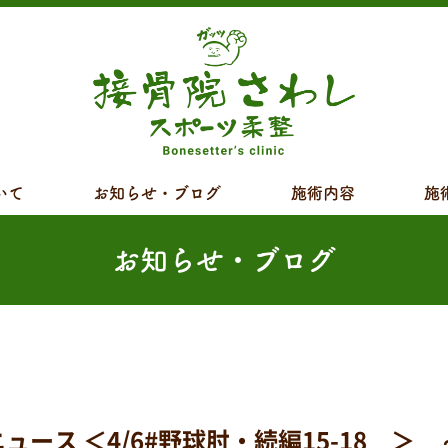
いて
お知らせ・ブログ
施術内容
施
お知らせ・ブログ
ス ＜4/6#野球肘・続編15-18 ＞ 