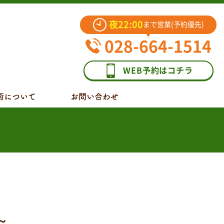
夜22:00
まで営業(予約優先)
028-664-1514
WEB予約はコチラ
術について
お問い合わせ
～