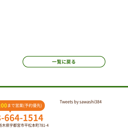
一覧に戻る
Tweets by sawashi384
:00
まで営業(予約優先)
8-664-1514
2 栃木県宇都宮市平松本町781-4