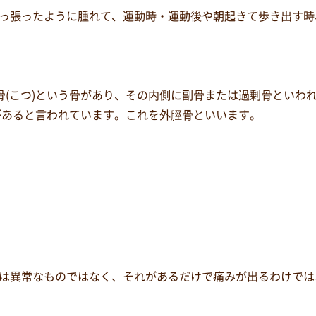
っ張ったように腫れて、運動時・運動後や朝起きて歩き出す時
)骨(こつ)という骨があり、その内側に副骨または過剰骨といわ
骨があると言われています。これを外脛骨といいます。
は異常なものではなく、それがあるだけで痛みが出るわけではあ