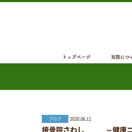
トップページ
当院につ
2020.06.11
ブログ
接骨院さわし ～健康ニュー