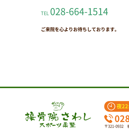
028-664-1514
TEL
ご来院を心よりお待ちしております。
夜22
02
〒321-093