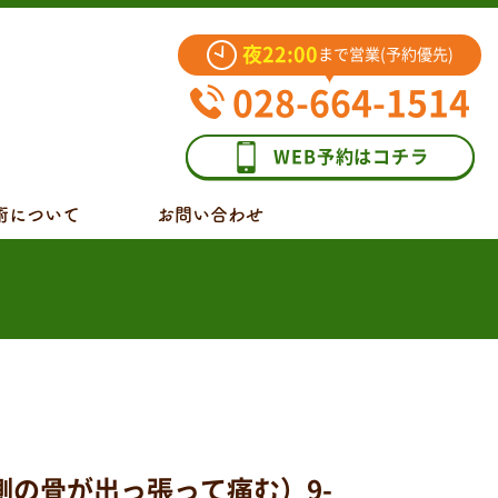
夜22:00
まで営業(予約優先)
028-664-1514
WEB予約はコチラ
術について
お問い合わせ
側の骨が出っ張って痛む）9-