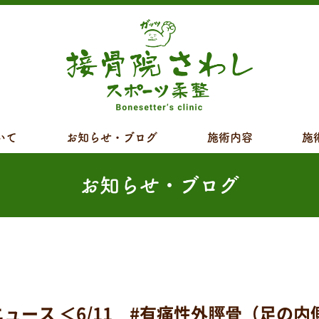
いて
お知らせ・ブログ
施術内容
施
お知らせ・ブログ
ス ＜6/11 #有痛性外脛骨（足の内