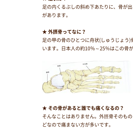
足の内くるぶしの斜め下あたりに、骨が出
があります。
★ 外脛骨ってなに？
足の甲の骨のひとつに舟状(しゅうじょう
います。日本人の約10％～25％はこの
★ その骨があると誰でも痛くなるの？
そんなことはありません。外脛骨そのもの
どなので痛まない方が多いです。