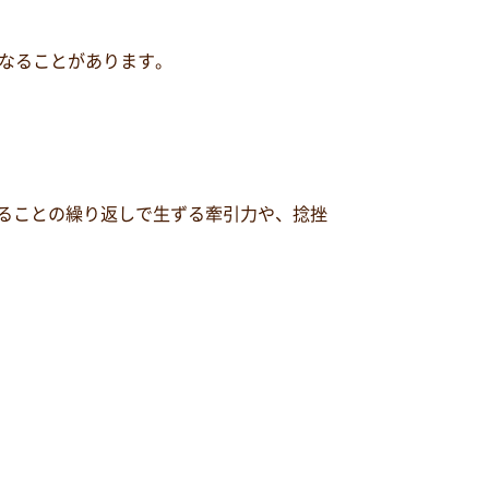
なることがあります。
することの繰り返しで生ずる牽引力や、捻挫