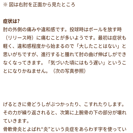
※ 図は右肘を正面から見たところ
症状は?
肘の外側の痛みや違和感です。投球時はボールを放す時
（リリース時）に痛むことが多いようです。最初は症状も
軽く、違和感程度から始まるので「大したことはない」と
思いがちですが、進行すると腫れて肘の曲げ伸ばしができ
なくなってきます。「気づいた頃にはもう遅い」というこ
とになりかねません。（次の写真参照）
げるときに骨どうしがぶつかったり、こすれたりします。
その力が繰り返されると、次第に上腕骨の下の部分が壊れ
ていきます。
骨軟骨炎とよばれ“炎”という炎症をあらわす字を使ってい