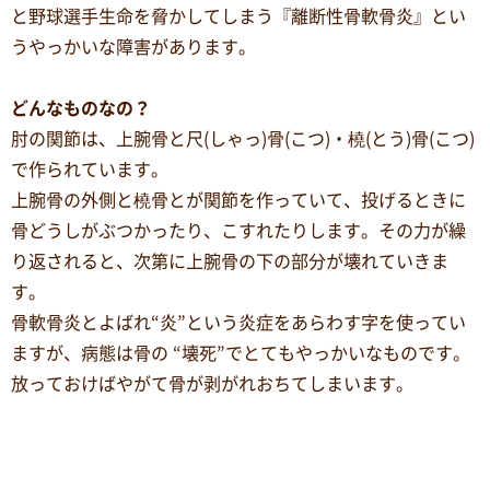
と野球選手生命を脅かしてしまう『離断性骨軟骨炎』とい
うやっかいな障害があります。
どんなものなの？
肘の関節は、上腕骨と尺(しゃっ)骨(こつ)・橈(とう)骨(こつ)
で作られています。
上腕骨の外側と橈骨とが関節を作っていて、投げるときに
骨どうしがぶつかったり、こすれたりします。その力が繰
り返されると、次第に上腕骨の下の部分が壊れていきま
す。
骨軟骨炎とよばれ“炎”という炎症をあらわす字を使ってい
ますが、病態は骨の “壊死”でとてもやっかいなものです。
放っておけばやがて骨が剥がれおちてしまいます。