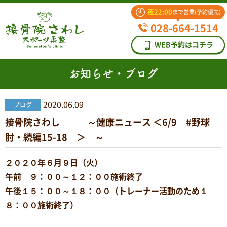
夜22:00
まで営業(予約優先)
028-664-1514
WEB予約はコチラ
お知らせ・ブログ
2020.06.09
ブログ
接骨院さわし ～健康ニュース ＜6/9 #野球
肘・続編15-18 ＞ ～
２０２０年６月９日（火）
午前 ９：００～１２：００施術終了
午後１５：００～１８：００（トレーナー活動のため１
８：００施術終了）