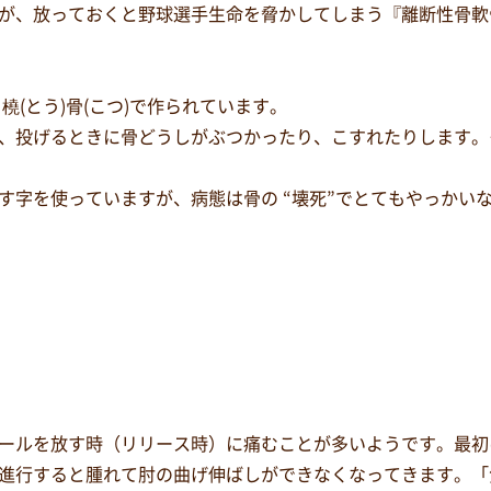
が、放っておくと野球選手生命を脅かしてしまう『離断性骨軟
橈(とう)骨(こつ)で作られています。
、投げるときに骨どうしがぶつかったり、こすれたりします。
わす字を使っていますが、病態は骨の “壊死”でとてもやっかい
ールを放す時（リリース時）に痛むことが多いようです。最初
進行すると腫れて肘の曲げ伸ばしができなくなってきます。「