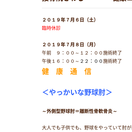
２０１９年７月６日（土）
臨時休診
２０１９年７月８日（月）
午前 ９：００～１２：００施術終了
午後１６：００～
２２：００
施術終了
健 康 通 信
＜やっかいな野球肘＞
～外側型野球肘＝離断性骨軟骨炎～
大人でも子供でも、野球をやっていて肘が