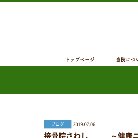
トップページ
当院につ
2019.07.06
ブログ
接骨院さわし ～健康ニュ