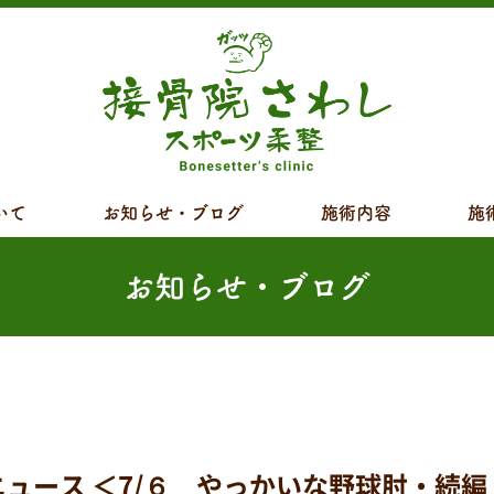
いて
お知らせ・ブログ
施術内容
施
お知らせ・ブログ
ース ＜7/６ やっかいな野球肘・続編