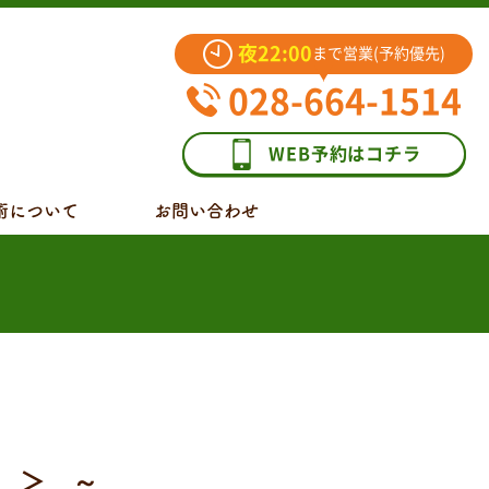
夜22:00
まで営業(予約優先)
028-664-1514
WEB予約はコチラ
術について
お問い合わせ
 ＞ ～