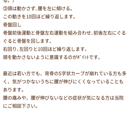
る。）
③頭は動かさず､腰を左に傾ける。
この動きを10回ほど繰り返します。
骨盤回し
骨盤前後運動と骨盤左右運動を組み合わせ､前後左右にぐる
ぐると骨盤を回します｡
右回り､左回りと10回ほど繰り返します｡
頭を動かさないように意識するのがﾎﾟｲﾝﾄです｡
最近は若い方でも、背骨のS字状カーブが崩れている方も多
く、気がつかないうちに腰が伸びにくくなっていることも
あります。
腰の痛みや、腰が伸びないなどの症状が気になる方は当院
にご相談下さい。