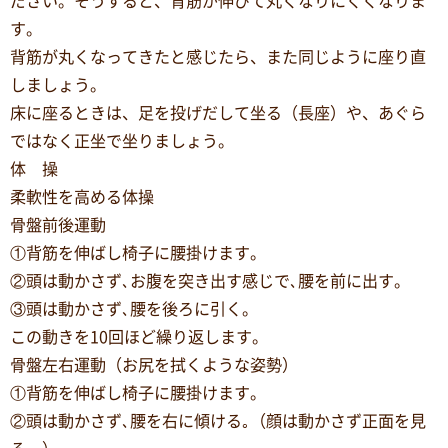
ださい。そうすると、背筋が伸びて丸くなりにくくなりま
す。
背筋が丸くなってきたと感じたら、また同じように座り直
しましょう。
床に座るときは、足を投げだして坐る（長座）や、あぐら
ではなく正坐で坐りましょう。
体 操
柔軟性を高める体操
骨盤前後運動
①背筋を伸ばし椅子に腰掛けます。
②頭は動かさず､お腹を突き出す感じで､腰を前に出す。
③頭は動かさず､腰を後ろに引く。
この動きを10回ほど繰り返します。
骨盤左右運動（お尻を拭くような姿勢）
①背筋を伸ばし椅子に腰掛けます。
②頭は動かさず､腰を右に傾ける｡（顔は動かさず正面を見