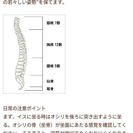
の若々しい姿勢”を保てます。
日常の注意ポイント
まず、イスに坐る時はオシリを後ろに突き出すように坐
る。オシリの骨（坐骨）が坐面にあたる感覚を確認してく