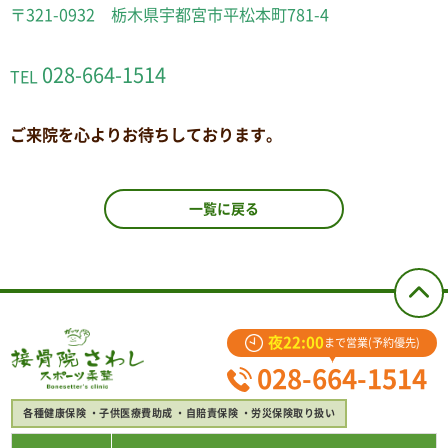
〒321-0932 栃木県宇都宮市平松本町781-4
028-664-1514
TEL
ご来院を心よりお待ちしております。
一覧に戻る
夜22:00
まで営業(予約優先)
028-664-1514
各種健康保険
子供医療費助成
自賠責保険
労災保険取り扱い