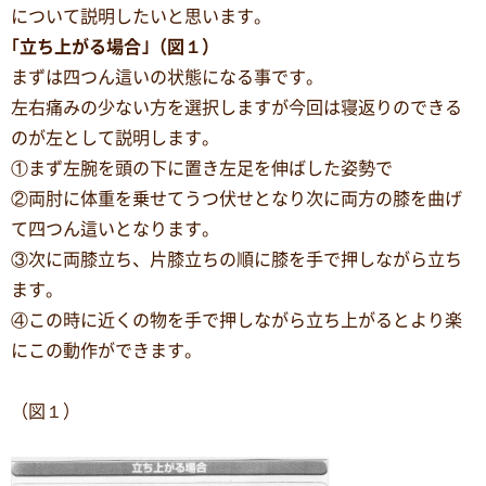
について説明したいと思います。
｢立ち上がる場合｣（図１）
まずは四つん這いの状態になる事です。
左右痛みの少ない方を選択しますが今回は寝返りのできる
のが左として説明します。
①まず左腕を頭の下に置き左足を伸ばした姿勢で
②両肘に体重を乗せてうつ伏せとなり次に両方の膝を曲げ
て四つん這いとなります。
③次に両膝立ち、片膝立ちの順に膝を手で押しながら立ち
ます。
④この時に近くの物を手で押しながら立ち上がるとより楽
にこの動作ができます。
（図１）