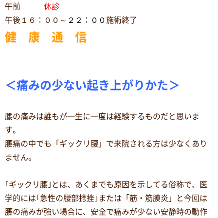
午前
休診
午後１６：００～
２２：００
施術終了
健 康 通 信
＜痛みの少ない起き上がりかた＞
腰の痛みは誰もが一生に一度は経験するものだと思いま
す。
腰痛の中でも「ギックリ腰」で来院される方は少なくあり
ません。
｢ギックリ腰｣とは、あくまでも原因を示してる俗称で、医
学的には｢急性の腰部捻挫｣または「筋・筋膜炎」と今回は
腰の痛みが強い場合に、安全で痛みが少ない安静時の動作