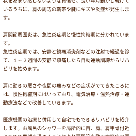
状をあまり感じないような負傷も、長い年月動かし続けて
いるうちに、肩の周辺の靭帯や腱にキズや炎症が発生しま
す。
肩関節周囲炎は、急性炎症期と慢性拘縮期に分かれていま
す。
急性炎症期では、安静と鎮痛消炎剤などの注射で経過を診
て、１～２週間の安静で鎮痛したら自動運動訓練からリハ
ビリを始めます。
肩に動きの悪さや夜間の痛みなどの症状がでてきたころに
は、慢性拘縮期にはいっており、電気治療・温熱治療・運
動療法などで改善していきます。
医療機関の治療と併用して自宅でもできるリハビリを紹介
します。お風呂のシャワーを局所的に首、肩、肩甲骨付近