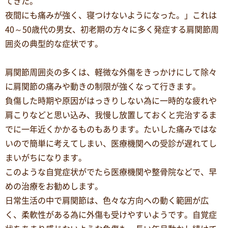
てきた。
夜間にも痛みが強く、寝つけないようになった。」これは
40～50歳代の男女、初老期の方々に多く発症する肩関節周
囲炎の典型的な症状です。
肩関節周囲炎の多くは、軽微な外傷をきっかけにして除々
に肩関節の痛みや動きの制限が強くなって行きます。
負傷した時期や原因がはっきりしない為に一時的な疲れや
肩こりなどと思い込み、我慢し放置しておくと完治するま
でに一年近くかかるものもあります。たいした痛みではな
いので簡単に考えてしまい、医療機関への受診が遅れてし
まいがちになります。
このような自覚症状がでたら医療機関や整骨院などで、早
めの治療をお勧めします。
日常生活の中で肩関節は、色々な方向への動く範囲が広
く、柔軟性がある為に外傷も受けやすいようです。自覚症