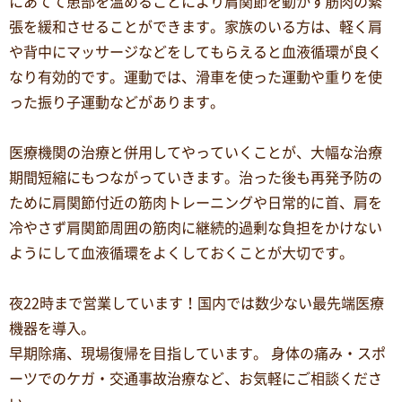
にあてて患部を温めることにより肩関節を動かす筋肉の緊
張を緩和させることができます。家族のいる方は、軽く肩
や背中にマッサージなどをしてもらえると血液循環が良く
なり有効的です。運動では、滑車を使った運動や重りを使
った振り子運動などがあります。
医療機関の治療と併用してやっていくことが、大幅な治療
期間短縮にもつながっていきます。治った後も再発予防の
ために肩関節付近の筋肉トレーニングや日常的に首、肩を
冷やさず肩関節周囲の筋肉に継続的過剰な負担をかけない
ようにして血液循環をよくしておくことが大切です。
夜22時まで営業しています！国内では数少ない最先端医療
機器を導入。
早期除痛、現場復帰を目指しています。 身体の痛み・スポ
ーツでのケガ・交通事故治療など、お気軽にご相談くださ