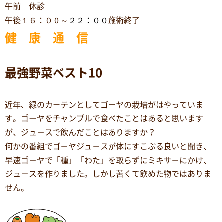
午前 休診
午後１６：００～
２２：００
施術終了
健 康 通 信
最強野菜ベスト10
近年、緑のカーテンとしてゴーヤの栽培がはやっていま
す。ゴーヤをチャンプルで食べたことはあると思います
が、ジュ－スで飲んだことはありますか？
何かの番組でゴ－ヤジュ－スが体にすこぶる良いと聞き、
早速ゴ－ヤで「種」「わた」を取らずにミキサ－にかけ、
ジュ－スを作りました。しかし苦くて飲めた物ではありま
せん。