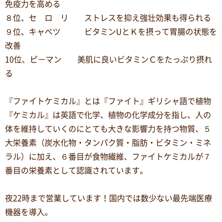
免疫力を高める
８位、セ ロ リ ストレスを抑え強壮効果も得られる
９位、キャベツ ビタミンUとＫを摂って胃腸の状態を
改善
10位、ピ－マン 美肌に良いビタミンＣをたっぷり摂れ
る
『ファイトケミカル』とは『ファイト』ギリシャ語で植物
『ケミカル』は英語で化学、植物の化学成分を指し、人の
体を維持していくのにとても大きな影響力を持つ物質、５
大栄養素（炭水化物・タンパク質・脂肪・ビタミン・ミネ
ラル）に加え、６番目が食物繊維、ファイトケミカルが７
番目の栄養素として認識されています。
夜22時まで営業しています！国内では数少ない最先端医療
機器を導入。