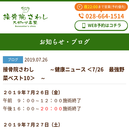
夜22:00
まで営業(予約優先)
028-664-1514
WEB予約はコチラ
お知らせ・ブログ
2019.07.26
ブログ
接骨院さわし ～健康ニュース ＜7/26 最強野
菜ベスト10＞ ～
２０１９年７月２６日（金）
午前 ９：００～１２：００施術終了
午後１６：００～
２０：００
施術終了
２０１９年７月２７日（土）