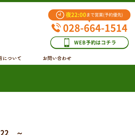
夜22:00
まで営業(予約優先)
028-664-1514
WEB予約はコチラ
術について
お問い合わせ
22 ～