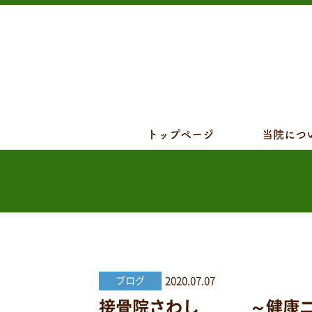
トップページ
当院につ
2020.07.07
ブログ
接骨院さわし ～健康ニュー