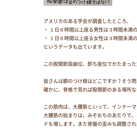
アメリカのある学会が調査したところ、
・ １日６時間以上座る男性は３時間未満
・ １日６時間以上座る女性は３時間未満
というデータも出ています。
この股関節屈曲位、即ち座位でかたまった
皆さんは脚のつけ根はどこですか？そう問
確かに、骨格で見れば股関節のある場所な
この筋肉は、大腰筋といって、インナーマ
大腰筋の始まりは、みぞおちのあたりで、
ドも増します。また骨盤の歪みも調整され