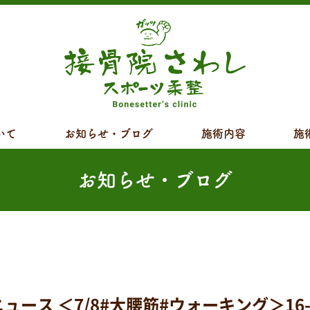
いて
お知らせ・ブログ
施術内容
施
お知らせ・ブログ
ス ＜7/8#大腰筋#ウォーキング＞16-