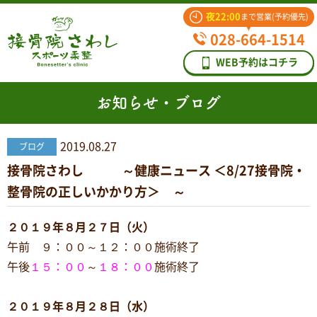
夜22:00
まで営業(予約優先)
028-664-1514
WEB予約はコチラ
お知らせ・ブログ
2019.08.27
ブログ
接骨院さわし ～健康ニュース ＜8/27接骨院・
整骨院の正しいかかり方＞ ～
２０１９年８月２７日（火）
午前 ９：００～１２：００施術終了
午後
１５：００
～
１８：００
施術終了
２０１９年８月２８日（水）