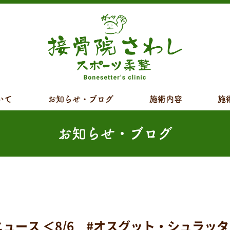
いて
お知らせ・ブログ
施術内容
施
お知らせ・ブログ
ス ＜8/6 #オスグット・シュラッター病