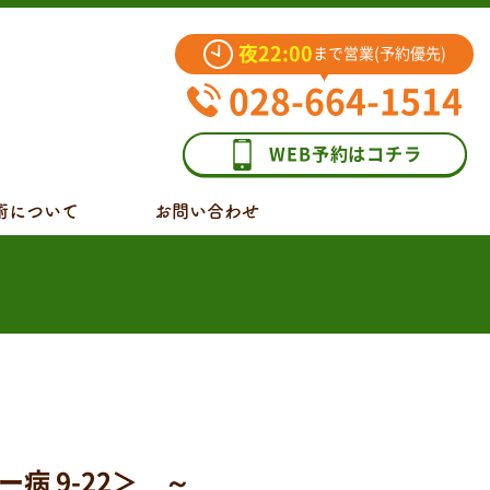
夜22:00
まで営業(予約優先)
028-664-1514
WEB予約はコチラ
術について
お問い合わせ
 9-22＞ ～