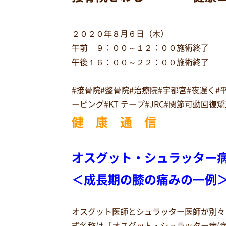
２０２０年８月６日（木）
午前 ９：００～１２：００施術終了
午後１６：００～２２：００施術終了
#接骨院#整骨院#治療院#宇都宮#夜遅く
ーピング#KT テープ#JRC#関節可動回
健 康 通 信
オスグット・シュラッター
＜成長期の膝の痛みの一例
オスグット医師とシュラッター医師が別々