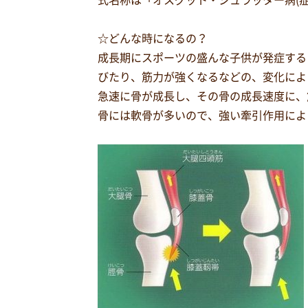
式名称は「オスグット・シュラッター病(症
☆どんな時になるの？
成長期にスポーツの盛んな子供が発症する
びたり、筋力が強くなるなどの、変化によ
急速に骨が成長し、その骨の成長速度に、
骨には軟骨が多いので、強い牽引作用によ