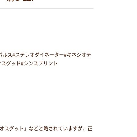
オパルス#ステレオダイネーター#キネシオテ
#オスグッド#シンスプリント
オスグット」などと略されていますが、正