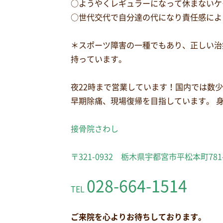
○ようやくレギュラーになって休まないケ
○世代交代で自分達の代になり責任感によ
＊スポーツ障害の一種でもあり、正しい治
持っています。
夜22時まで営業しています！国内では数
早期除痛、現場復帰を目指しています。 
接骨院さわし
〒321-0932 栃木県宇都宮市平松本町781
028-664-1514
TEL
ご来院を心よりお待ちしております。