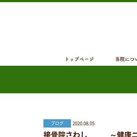
トップページ
当院につ
2020.08.05
ブログ
接骨院さわし ～健康ニュー