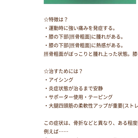
☆特徴は？
・運動時に強い痛みを発症する。
・膝の下部(脛骨粗面)に腫れがある。
・膝の下部(脛骨粗面)に熱感がある。
脛骨粗面がぼっこりと腫れ上った状態。膝
☆治すためには？
・アイシング
・炎症状態が治るまで安静
・サポーター使用・テーピング
・大腿四頭筋の柔軟性アップが重要(ストレ
この症状は、骨折などと異なり、ある程度
例えば……