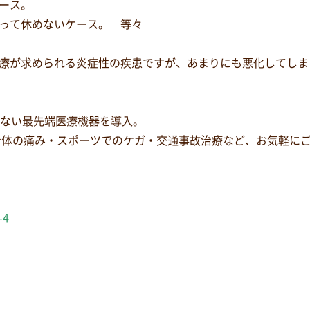
ース。
って休めないケース。 等々
療が求められる炎症性の疾患ですが、あまりにも悪化してしま
少ない最先端医療機器を導入。
身体の痛み・スポーツでのケガ・交通事故治療など、お気軽に
-4