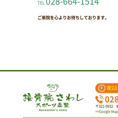
028-664-1514
TEL
ご来院を心よりお待ちしております。
夜22
02
〒321-093
>>Google Map