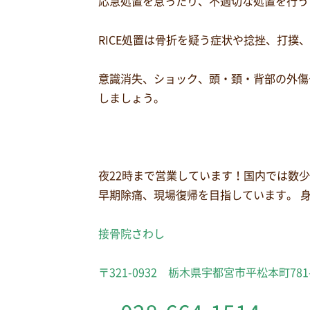
応急処置を怠ったり、不適切な処置を行う
RICE処置は骨折を疑う症状や捻挫、打撲
意識消失、ショック、頭・頚・背部の外傷
しましょう。
夜22時まで営業しています！国内では数
早期除痛、現場復帰を目指しています。 
接骨院さわし
〒321-0932 栃木県宇都宮市平松本町781