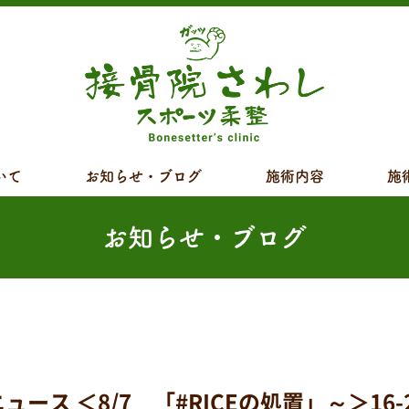
いて
お知らせ・ブログ
施術内容
施
お知らせ・ブログ
 ＜8/7 「#RICEの処置」～＞16-