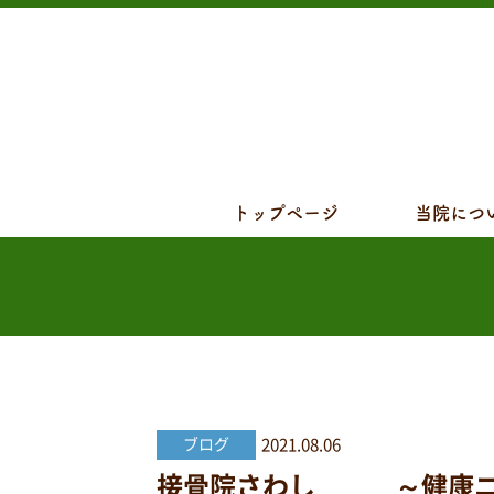
トップページ
当院につ
2021.08.06
ブログ
接骨院さわし ～健康ニュース