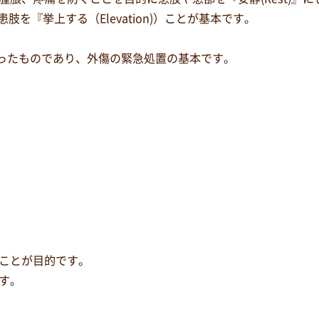
、患肢を『挙上する（Elevation)）ことが基本です。
字をとったものであり、外傷の緊急処置の基本です。
ことが目的です。
す。