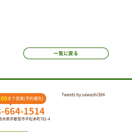
一覧に戻る
Tweets by sawashi384
:00
まで営業(予約優先)
8-664-1514
2 栃木県宇都宮市平松本町781-4