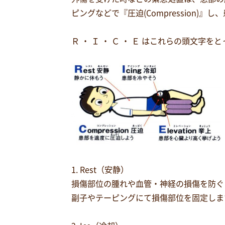
ピングなどで『圧迫(Compression)』し
Ｒ ・ Ｉ ・ Ｃ ・ Ｅ はこれらの頭文
1. Rest（安静）
損傷部位の腫れや血管・神経の損傷を防ぐ
副子やテーピングにて損傷部位を固定しま