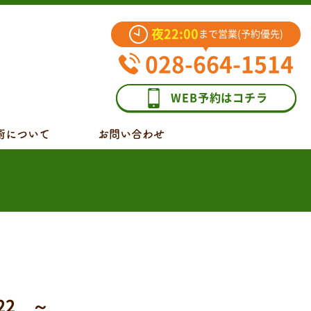
夜22:00
まで営業(予約優先)
028-664-1514
WEB予約はコチラ
術について
お問い合わせ
22 ～