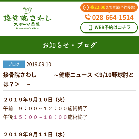
夜22:00
まで営業(予約優先)
028-664-1514
WEB予約はコチラ
お知らせ・ブログ
2019.09.10
ブログ
接骨院さわし ～健康ニュース ＜9/10野球肘と
は？＞ ～
２０１９年９月１０日（火）
午前 ９：００～１２：００施術終了
午後
１５：００～１８：００
施術終了
２０１９年９月１１日（水）