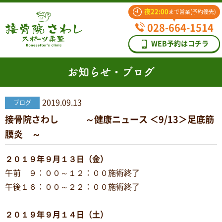
夜22:00
まで営業(予約優先)
028-664-1514
WEB予約はコチラ
お知らせ・ブログ
2019.09.13
ブログ
接骨院さわし ～健康ニュース ＜9/13＞足底筋
膜炎 ～
２０１９年９月１３日（金）
午前 ９：００～１２：００施術終了
午後１６：００～２２：００施術終了
２０１９年９月１４日（土）