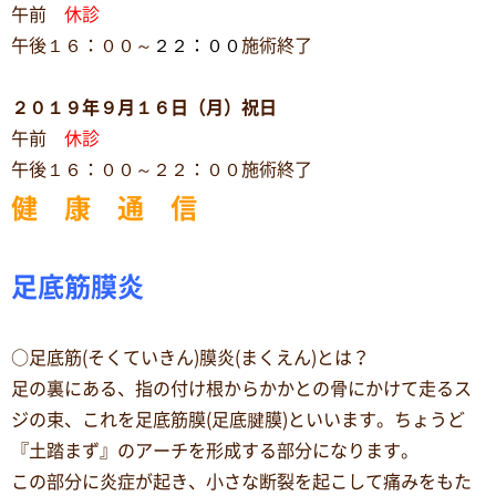
午前
休診
午後１６：００～
２２：００
施術終了
２０１９年９月１６日（月）祝日
午前
休診
午後１６：００～２２：００施術終了
健 康 通 信
足底筋膜炎
○足底筋(そくていきん)膜炎(まくえん)とは？
足の裏にある、指の付け根からかかとの骨にかけて走るス
ジの束、これを足底筋膜(足底腱膜)といいます。ちょうど
『土踏まず』のアーチを形成する部分になります。
この部分に炎症が起き、小さな断裂を起こして痛みをもた