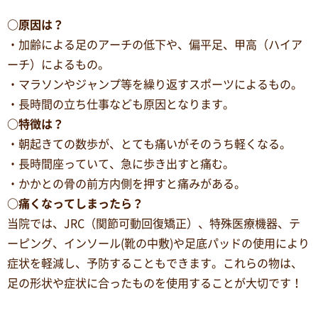
○原因は？
・加齢による足のアーチの低下や、偏平足、甲高（ハイア
ーチ）によるもの。
・マラソンやジャンプ等を繰り返すスポーツによるもの。
・長時間の立ち仕事なども原因となります。
○特徴は？
・朝起きての数歩が、とても痛いがそのうち軽くなる。
・長時間座っていて、急に歩き出すと痛む。
・かかとの骨の前方内側を押すと痛みがある。
○痛くなってしまったら？
当院では、JRC（関節可動回復矯正）、特殊医療機器、テ
ーピング、インソール(靴の中敷)や足底パッドの使用により
症状を軽減し、予防することもできます。これらの物は、
足の形状や症状に合ったものを使用することが大切です！