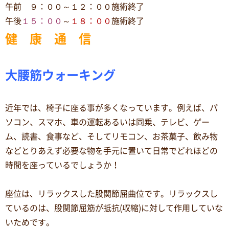
午前 ９：００～１２：００施術終了
午後
１５：００
～
１８：００
施術終了
健 康 通 信
大腰筋ウォーキング
近年では、椅子に座る事が多くなっています。例えば、パ
ソコン、スマホ、車の運転あるいは同乗、テレビ、ゲー
ム、読書、食事など、そしてリモコン、お茶菓子、飲み物
などとりあえず必要な物を手元に置いて日常でどれほどの
時間を座っているでしょうか！
座位は、リラックスした股関節屈曲位です。リラックスし
ているのは、股関節屈筋が抵抗(収縮)に対して作用していな
いためです。