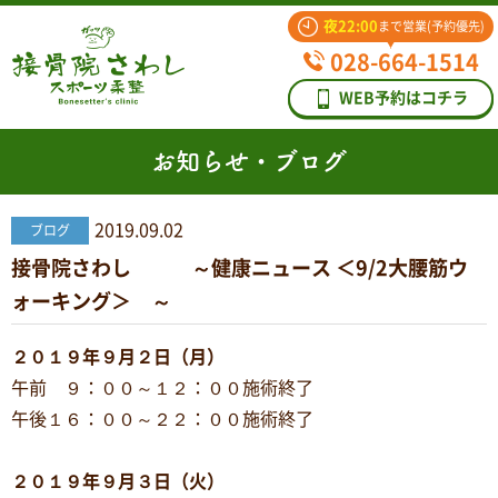
夜22:00
まで営業(予約優先)
028-664-1514
WEB予約はコチラ
お知らせ・ブログ
2019.09.02
ブログ
接骨院さわし ～健康ニュース ＜9/2大腰筋ウ
ォーキング＞ ～
２０１９年９月２日（月）
午前 ９：００～１２：００施術終了
午後１６：００～２２：００施術終了
２０１９年９月３日（火）