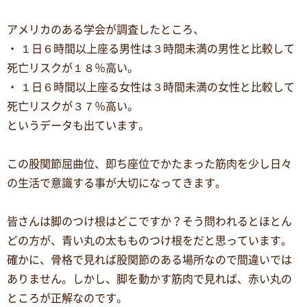
アメリカのある学会が調査したところ、
・ １日６時間以上座る男性は３時間未満の男性と比較して
死亡リスクが１８％高い。
・ １日６時間以上座る女性は３時間未満の女性と比較して
死亡リスクが３７％高い。
というデータも出ています。
この股関節屈曲位、即ち座位でかたまった筋肉を少し日々
の生活で意識する事が大切になってきます。
皆さんは脚のつけ根はどこですか？そう問われるとほとん
どの方が、青い丸の太もものつけ根をだと思っています。
確かに、骨格で見れば股関節のある場所なので間違いでは
ありません。しかし、脚を動かす筋肉で見れば、赤い丸の
ところが正解なのです。