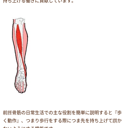
持ち上げる働きに貢献しています。
前脛骨筋の日常生活での主な役割を簡単に説明すると『歩
く動作』、つまり歩行をする際につま先を持ち上げて躓か