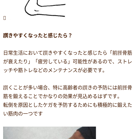

躓きやすくなったと感じたら？
日常生活において躓きやすくなったと感じたら「前脛骨筋
が衰えたり」「疲労している」可能性があるので、ストレ
ッチや筋トレなどのメンテナンスが必要です。
躓くことが多い場合、特に高齢者の躓きの予防には前脛骨
筋を鍛えることでかなりの効果が見込めるはずです。
転倒を原因としたケガを予防するためにも積極的に鍛えた
い筋肉の一つです