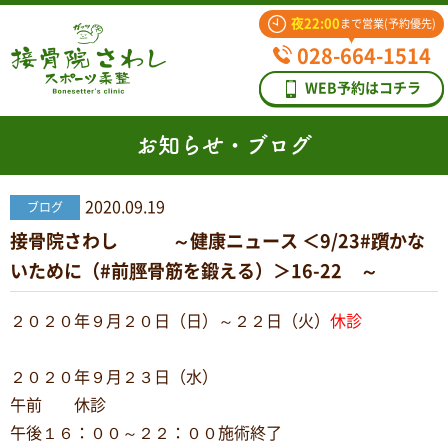
夜22:00
まで営業(予約優先)
028-664-1514
WEB予約はコチラ
お知らせ・ブログ
2020.09.19
ブログ
接骨院さわし ～健康ニュース ＜9/23#躓かな
いために（#前脛骨筋を鍛える）＞16-22 ～
２０２０年９月２０日（日）～２２日（火）
休診
２０２０年９月２３日（水）
午前 休診
午後１６：００～２２：００施術終了