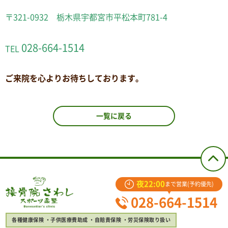
〒321-0932 栃木県宇都宮市平松本町781-4
028-664-1514
TEL
ご来院を心よりお待ちしております。
一覧に戻る
夜22:00
まで営業(予約優先)
028-664-1514
各種健康保険
子供医療費助成
自賠責保険
労災保険取り扱い