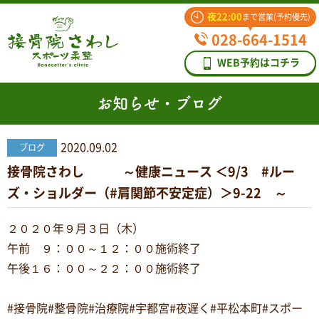
夜22:00
まで営業(予約優先)
028-664-1514
WEB予約はコチラ
お知らせ・ブログ
2020.09.02
ブログ
接骨院さわし ～健康ニュース ＜9/3 #ルー
ズ・ショルダー（#肩関節不安定症）＞9-22 ～
２０２０年９月３日（木）
午前 ９：００～１２：００施術終了
午後１６：００～２２：００施術終了
#接骨院#整骨院#治療院#宇都宮#夜遅く#平松本町#スポー