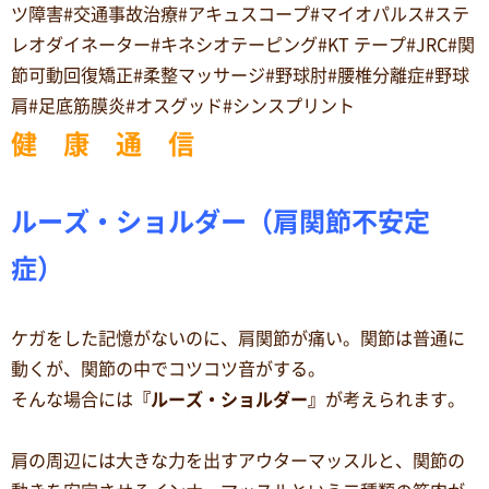
ツ障害#交通事故治療#アキュスコープ#マイオパルス#ステ
レオダイネーター#キネシオテーピング#KT テープ#JRC#関
節可動回復矯正#柔整マッサージ#野球肘#腰椎分離症#野球
肩#足底筋膜炎#オスグッド#シンスプリント
健 康 通 信
ルーズ・ショルダー（肩関節不安定
症）
ケガをした記憶がないのに、肩関節が痛い。関節は普通に
動くが、関節の中でコツコツ音がする。
そんな場合には
『ルーズ・ショルダー』
が考えられます。
肩の周辺には大きな力を出すアウターマッスルと、関節の