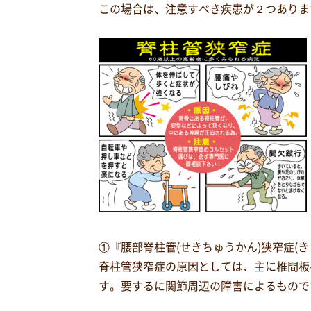
この場合は、注意すべき疾患が２つありま
①『腰部脊柱管(せきちゅうかん)狭窄症(きょ
脊柱管狭窄症の原因としては、主に椎間板
す。要するに関節周辺の障害によるもので