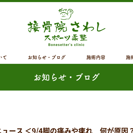
いて
お知らせ・ブログ
施術内容
施
お知らせ・ブログ
ース ＜9/4脚の痛みや痺れ 何が原因