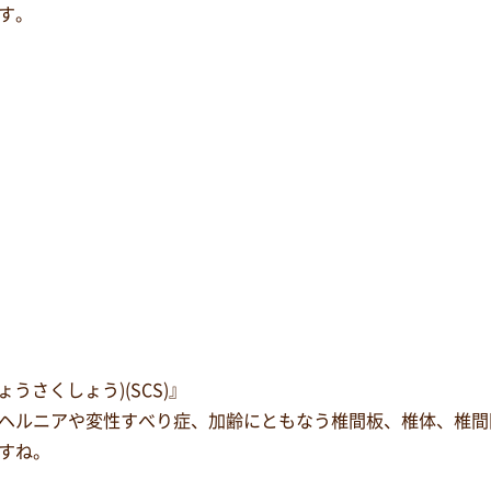
す。
うさくしょう)(SCS)』
ヘルニアや変性すべり症、加齢にともなう椎間板、椎体、椎間
すね。