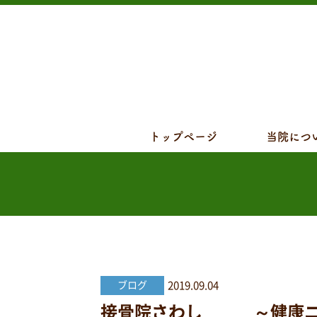
トップページ
当院につ
2019.09.04
ブログ
接骨院さわし ～健康ニュ