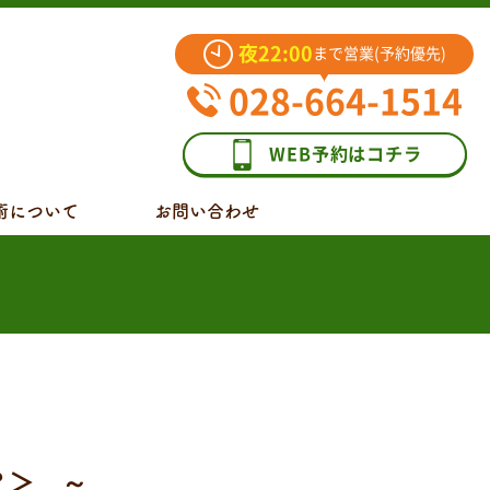
夜22:00
まで営業(予約優先)
028-664-1514
WEB予約はコチラ
術について
お問い合わせ
？＞ ～