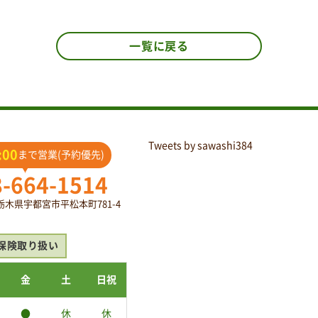
一覧に戻る
Tweets by sawashi384
:00
まで営業(予約優先)
8-664-1514
2 栃木県宇都宮市平松本町781-4
保険取り扱い
金
土
日祝
●
休
休