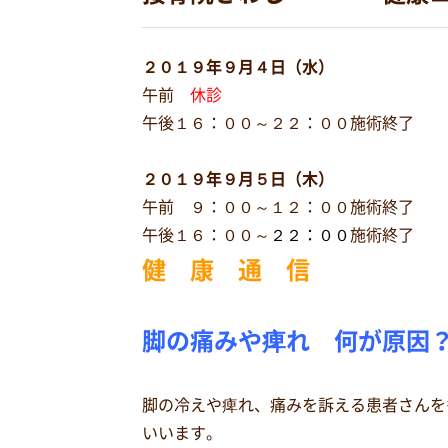
２０１９年９月４日（水）
午前
休診
午後１６：００～２２：００施術終了
２０１９年９月５日（木）
午前 ９：００～１２：００施術終了
午後１６：００～
２２：００
施術終了
健 康 通 信
脚の痛みや痺れ 何が原因
脚の冷えや痺れ、痛みを訴える患者さんを
いいます。