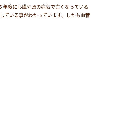
が５年後に心臓や頭の病気で亡くなっている
併している事がわかっています。しかも血管