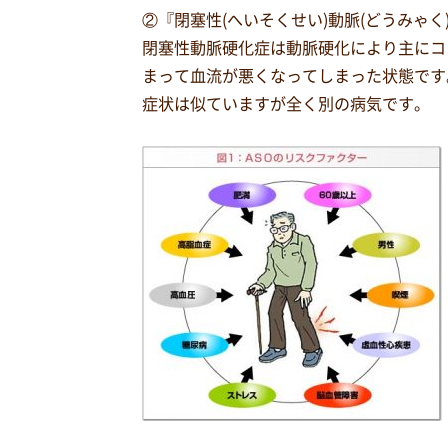
②『閉塞性(へいそくせい)動脈(どうみゃく)
閉塞性動脈硬化症は動脈硬化により主にコ
まって血流が悪くなってしまった状態です
症状は似ていますが全く別の病気です。