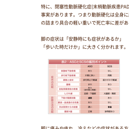
特に、閉塞性動脈硬化症(末梢動脈疾患PA
事実があります。つまり動脈硬化は全身に
の詰まり具合の軽い重いで死亡率に差があ
脚の症状は「安静時にも症状があるか」
「歩いた時だけか」に大きく分かれます。
脚に痛みや痺れ、冷えなどの症状がある方