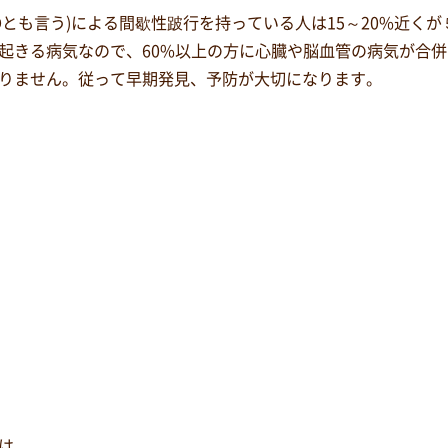
Dとも言う)による間歇性跛行を持っている人は15～20%近く
起きる病気なので、60%以上の方に心臓や脳血管の病気が合
りません。従って早期発見、予防が大切になります。
は