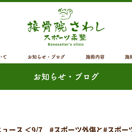
いて
お知らせ・ブログ
施術内容
施
お知らせ・ブログ
ス ＜9/7 #スポーツ外傷と#スポーツ