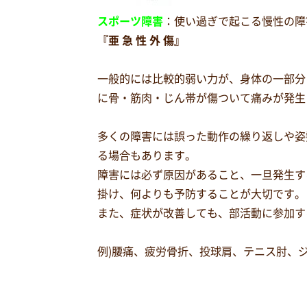
スポーツ障害
：使い過ぎで起こる慢性の障
『亜 急 性 外 傷』
一般的には比較的弱い力が、身体の一部分
に骨・筋肉・じん帯が傷ついて痛みが発生
多くの障害には誤った動作の繰り返しや姿
る場合もあります。
障害には必ず原因があること、一旦発生す
掛け、何よりも予防することが大切です。
また、症状が改善しても、部活動に参加す
例)腰痛、疲労骨折、投球肩、テニス肘、