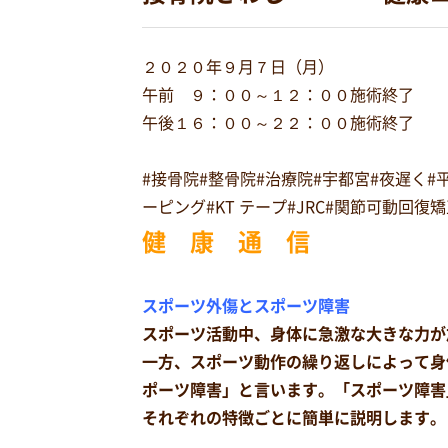
２０２０年９月７日（月）
午前 ９：００～１２：００施術終了
午後１６：００～２２：００施術終了
#接骨院#整骨院#治療院#宇都宮#夜遅く
ーピング#KT テープ#JRC#関節可動回
健 康 通 信
スポーツ外傷とスポーツ障害
スポーツ活動中、身体に急激な大きな力が
一方、スポーツ動作の繰り返しによって身
ポーツ障害」と言います。「スポーツ障害
それぞれの特徴ごとに簡単に説明します。