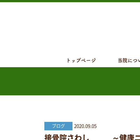
トップページ
当院につ
2020.09.05
ブログ
接骨院さわし ～健康ニュー