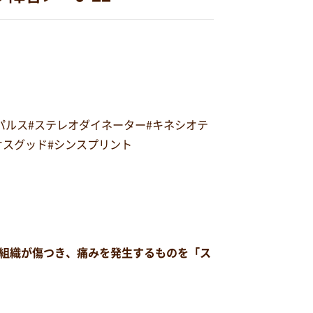
オパルス#ステレオダイネーター#キネシオテ
#オスグッド#シンスプリント
組織が傷つき、痛みを発生するものを「ス