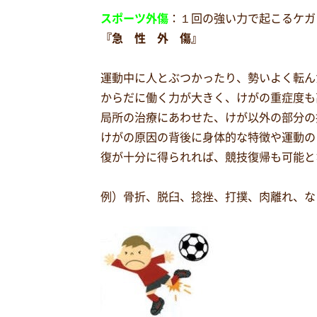
スポーツ外傷
：１回の強い力で起こるケガ
『急 性 外 傷』
運動中に人とぶつかったり、勢いよく転ん
からだに働く力が大きく、けがの重症度も
局所の治療にあわせた、けが以外の部分の
けがの原因の背後に身体的な特徴や運動の
復が十分に得られれば、競技復帰も可能と
例）骨折、脱臼、捻挫、打撲、肉離れ、な