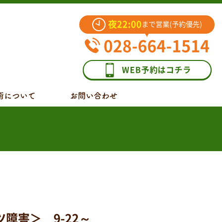
夜22:00
まで営業(予約優先)
028-664-1514
WEB予約はコチラ
術について
お問い合わせ
障害＞ 9-22～