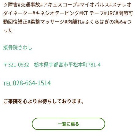
ツ障害#交通事故#アキュスコープ#マイオパルス#ステレオ
ダイネーター#キネシオテーピング#KT テープ#JRC#関節可
動回復矯正#柔整マッサージ#肉離れ#ふくらはぎの痛み#つ
った
接骨院さわし
〒321-0932 栃木県宇都宮市平松本町781-4
028-664-1514
TEL
ご来院を心よりお待ちしております。
一覧に戻る