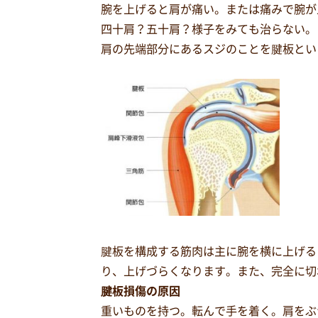
腕を上げると肩が痛い。または痛みで腕が
四十肩？五十肩？様子をみても治らない。
肩の先端部分にあるスジのことを腱板とい
腱板を構成する筋肉は主に腕を横に上げる
り、上げづらくなります。また、完全に切
腱板損傷の原因
重いものを持つ。転んで手を着く。肩をぶ