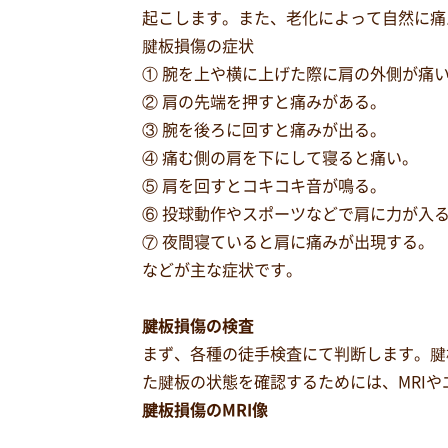
起こします。また、老化によって自然に痛
腱板損傷の症状
① 腕を上や横に上げた際に肩の外側が痛
② 肩の先端を押すと痛みがある。
③ 腕を後ろに回すと痛みが出る。
④ 痛む側の肩を下にして寝ると痛い。
⑤ 肩を回すとコキコキ音が鳴る。
⑥ 投球動作やスポーツなどで肩に力が入
⑦ 夜間寝ていると肩に痛みが出現する。
などが主な症状です。
腱板損傷の検査
まず、各種の徒手検査にて判断します。腱
た腱板の状態を確認するためには、MRI
腱板損傷のMRI像