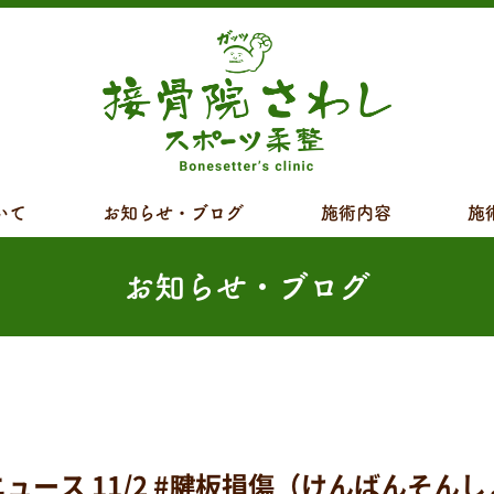
いて
お知らせ・ブログ
施術内容
施
お知らせ・ブログ
 11/2 #腱板損傷（けんばんそんしょ