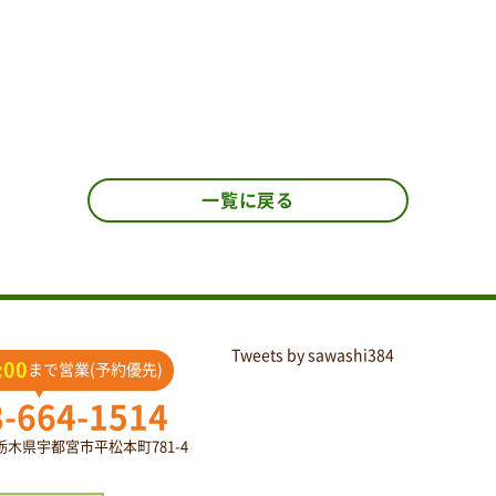
一覧に戻る
Tweets by sawashi384
:00
まで営業(予約優先)
8-664-1514
2 栃木県宇都宮市平松本町781-4