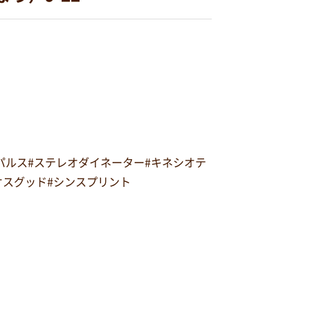
オパルス#ステレオダイネーター#キネシオテ
#オスグッド#シンスプリント