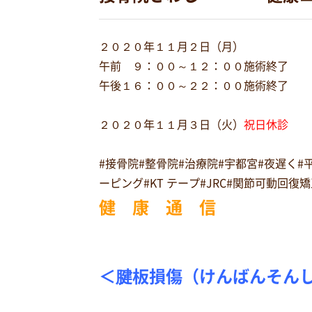
２０２０年１１月２日（月）
午前 ９：００～１２：００施術終了
午後１６：００～２２：００施術終了
２０２０年１１月３日（火）
祝日休診
#接骨院#整骨院#治療院#宇都宮#夜遅く
ーピング#KT テープ#JRC#関節可動回
健 康 通 信
＜腱板損傷（けんばんそん