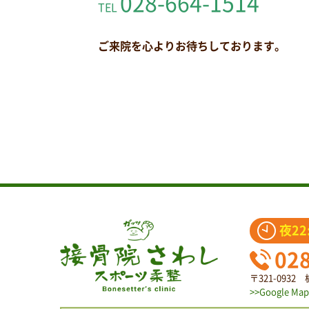
028-664-1514
TEL
ご来院を心よりお待ちしております。
夜22
02
〒321-093
>>Google Map