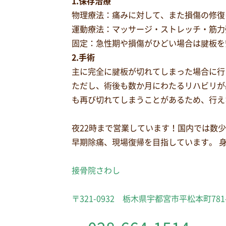
1.保存治療
物理療法：痛みに対して、また損傷の修復
運動療法：マッサージ・ストレッチ・筋力
固定：急性期や損傷がひどい場合は腱板を
2.手術
主に完全に腱板が切れてしまった場合に行
ただし、術後も数か月にわたるリハビリが
も再び切れてしまうことがあるため、行え
夜22時まで営業しています！国内では数
早期除痛、現場復帰を目指しています。 
接骨院さわし
〒321-0932 栃木県宇都宮市平松本町781