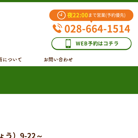
夜22:00
まで営業(予約優先)
028-664-1514
WEB予約はコチラ
術について
お問い合わせ
う）9-22～