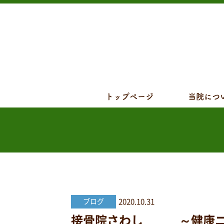
トップページ
当院につ
2020.10.31
ブログ
接骨院さわし ～健康ニュース