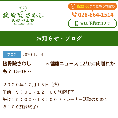
夜22:00
まで営業(予約優先)
028-664-1514
WEB予約はコチラ
お知らせ・ブログ
2020.12.14
ブログ
接骨院さわし ～健康ニュース 12/15#肉離れか
も？ 15-18～
２０２０年１２月１５日（火）
午前 ９：００～１２：００施術終了
午後１５：００～１８：００（トレーナー活動のため１
８：００施術終了）