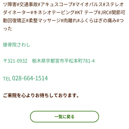
ツ障害#交通事故#アキュスコープ#マイオパルス#ステレオ
ダイネーター#キネシオテーピング#KT テープ#JRC#関節可
動回復矯正#柔整マッサージ#肉離れ#ふくらはぎの痛み#つ
った
接骨院さわし
〒321-0932 栃木県宇都宮市平松本町781-4
028-664-1514
TEL
ご来院を心よりお待ちしております。
一覧に戻る