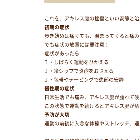
これを、アキレス腱の挫傷といい安静と治
初期の症状
歩き始めは痛くても、温まってくると痛み
でも症状の放置には要注意！
症状があったら
 ・しばらく運動をひかえる
 ・冷シップで炎症をおさえる
 ・包帯やテーピングで患部の安静
慢性期の症状
日常生活でも痛み、アキレス腱が腫れて硬
この状態で運動を続けるとアキレス腱が切
予防が大切
運動の前後に入念な体操やストレッチ、運