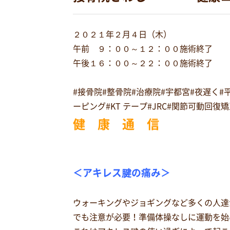
２０２１年２月４日（木）
午前 ９：００～１２：００施術終了
午後１６：００～２２：００施術終了
#接骨院#整骨院#治療院#宇都宮#夜遅く
ーピング#KT テープ#JRC#関節可動回
健 康 通 信
＜アキレス腱の痛み＞
ウォーキングやジョギングなど多くの人達
でも注意が必要！準備体操なしに運動を始