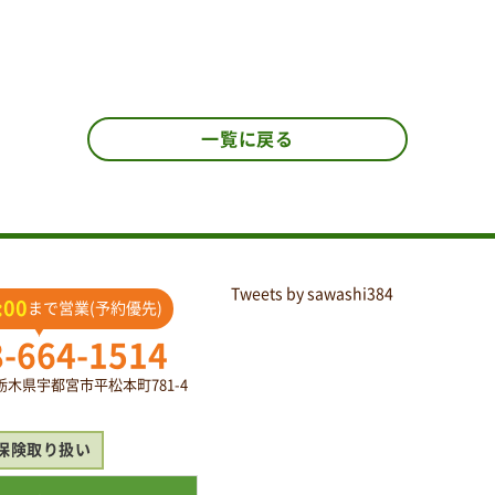
一覧に戻る
Tweets by sawashi384
:00
まで営業(予約優先)
8-664-1514
2 栃木県宇都宮市平松本町781-4
保険取り扱い