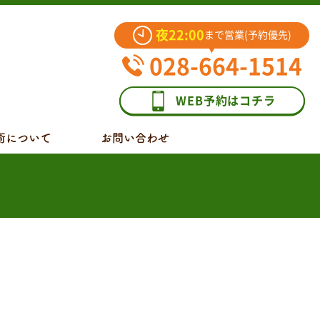
夜22:00
まで営業(予約優先)
028-664-1514
WEB予約はコチラ
術について
お問い合わせ