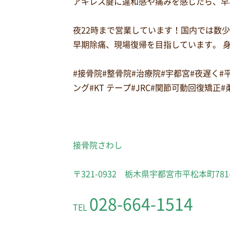
アキレス腱に違和感や痛みを感じたら、早
夜22時まで営業しています！国内では数
早期除痛、現場復帰を目指しています。 
#接骨院#整骨院#治療院#宇都宮#夜遅く
ング#KT テープ#JRC#関節可動回復矯正
接骨院さわし
〒321-0932 栃木県宇都宮市平松本町781
028-664-1514
TEL