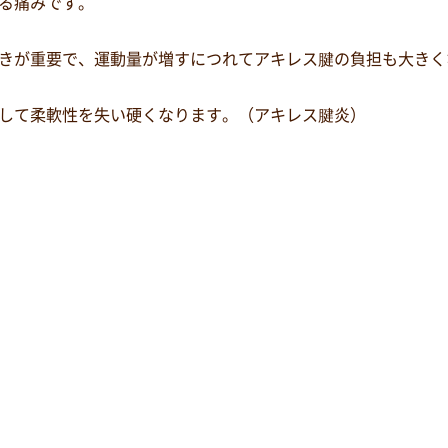
る痛みです。
きが重要で、運動量が増すにつれてアキレス腱の負担も大きく
して柔軟性を失い硬くなります。（アキレス腱炎）