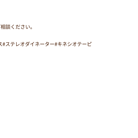
ご相談ください。
ルス#ステレオダイネーター#キネシオテーピ