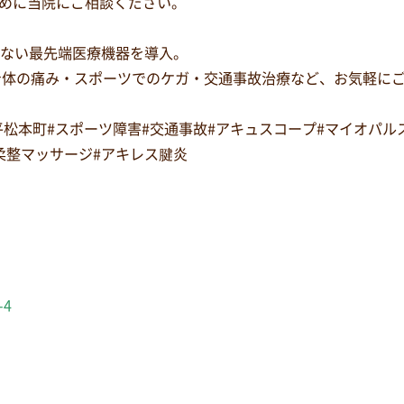
めに当院にご相談ください。
少ない最先端医療機器を導入。
身体の痛み・スポーツでのケガ・交通事故治療など、お気軽に
#平松本町#スポーツ障害#交通事故#アキュスコープ#マイオパ
#柔整マッサージ#アキレス腱炎
-4