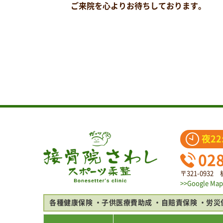
ご来院を心よりお待ちしております。
夜22
02
〒321-093
>>Google Map
各種健康保険
子供医療費助成
自賠責保険
労災