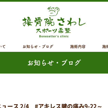
いて
お知らせ・ブログ
施術内容
施
お知らせ・ブログ
ス 2/4 #アキレス腱の痛み9-22～