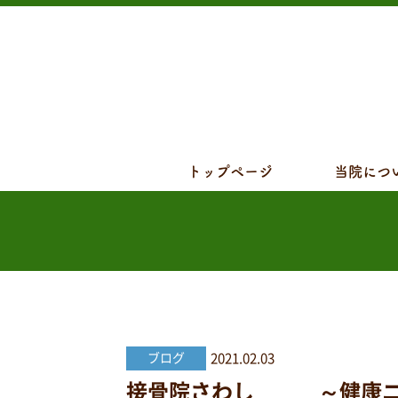
トップページ
当院につ
2021.02.03
ブログ
接骨院さわし ～健康ニュー