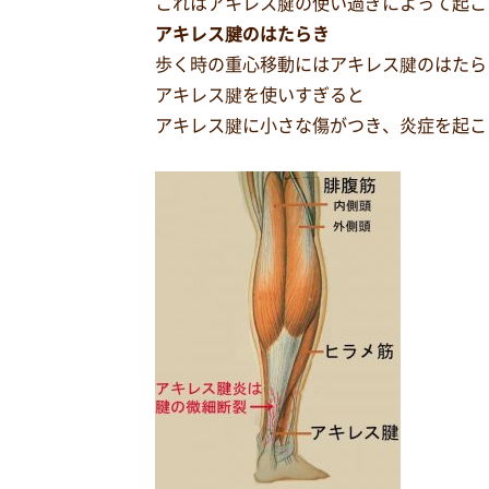
これはアキレス腱の使い過ぎによって起こ
アキレス腱のはたらき
歩く時の重心移動にはアキレス腱のはたら
アキレス腱を使いすぎると
アキレス腱に小さな傷がつき、炎症を起こ