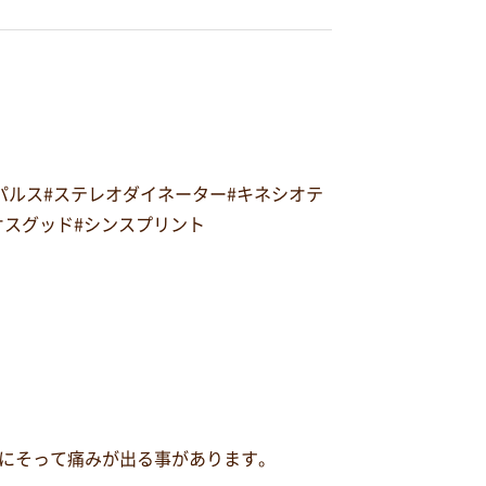
オパルス#ステレオダイネーター#キネシオテ
#オスグッド#シンスプリント
にそって痛みが出る事があります。