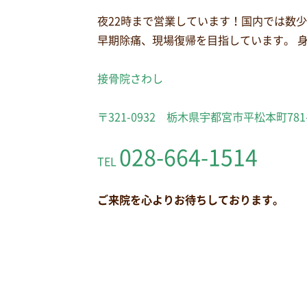
夜22時まで営業しています！国内では数
早期除痛、現場復帰を目指しています。 
接骨院さわし
〒321-0932 栃木県宇都宮市平松本町781
028-664-1514
TEL
ご来院を心よりお待ちしております。