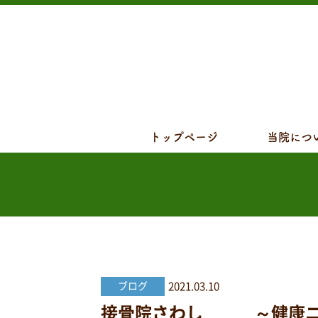
トップページ
当院につ
2021.03.10
ブログ
接骨院さわし ～健康ニュー