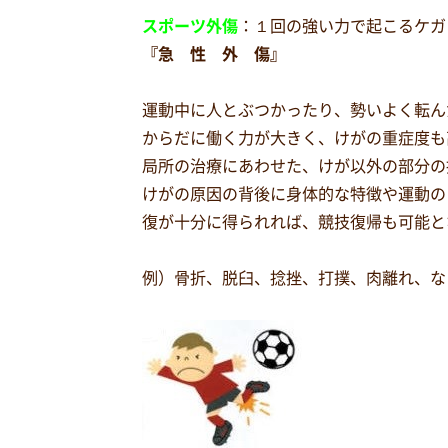
スポーツ外傷
：１回の強い力で起こるケガ
『急 性 外 傷』
運動中に人とぶつかったり、勢いよく転ん
からだに働く力が大きく、けがの重症度も
局所の治療にあわせた、けが以外の部分の
けがの原因の背後に身体的な特徴や運動の
復が十分に得られれば、競技復帰も可能と
例）骨折、脱臼、捻挫、打撲、肉離れ、な