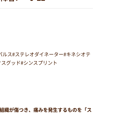
オパルス#ステレオダイネーター#キネシオテ
#オスグッド#シンスプリント
組織が傷つき、痛みを発生するものを「ス