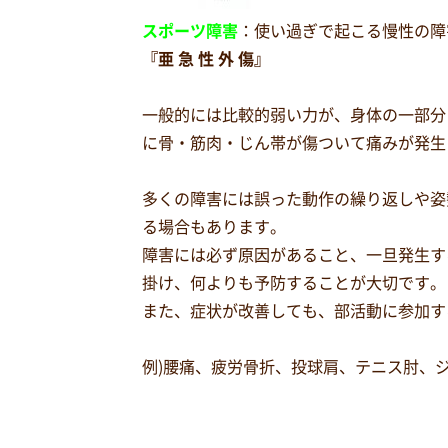
スポーツ障害
：使い過ぎで起こる慢性の障
『亜 急 性 外 傷』
一般的には比較的弱い力が、身体の一部分
に骨・筋肉・じん帯が傷ついて痛みが発生
多くの障害には誤った動作の繰り返しや姿
る場合もあります。
障害には必ず原因があること、一旦発生す
掛け、何よりも予防することが大切です。
また、症状が改善しても、部活動に参加す
例)腰痛、疲労骨折、投球肩、テニス肘、