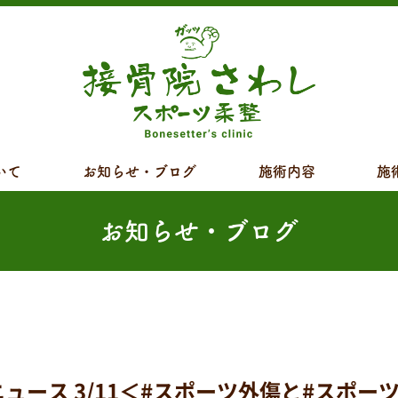
いて
お知らせ・ブログ
施術内容
施
お知らせ・ブログ
ス 3/11＜#スポーツ外傷と#スポーツ障