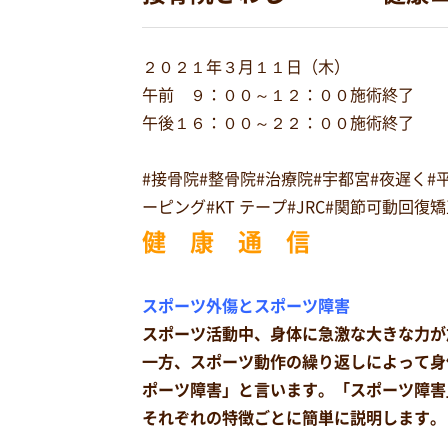
２０２１年３月１１日（木）
午前 ９：００～１２：００施術終了
午後１６：００～２２：００施術終了
#接骨院#整骨院#治療院#宇都宮#夜遅く
ーピング#KT テープ#JRC#関節可動回
健 康 通 信
スポーツ外傷とスポーツ障害
スポーツ活動中、身体に急激な大きな力が
一方、スポーツ動作の繰り返しによって身
ポーツ障害」と言います。「スポーツ障害
それぞれの特徴ごとに簡単に説明します。