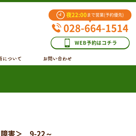
夜22:00
まで営業(予約優先)
028-664-1514
WEB予約はコチラ
術について
お問い合わせ
害＞ 9-22～