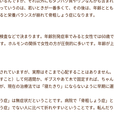
いるんですが、それ以外にもタンパク質やリンなんかも含まれ
っていうのは、若いときが一番多くて、その後は、年齢ととも
ると栄養バランスが崩れて骨粗しょう症になります。
査などで決まります。年齢別発症率でみると女性では60歳で40
ます。ホルモンの関係で女性の方が圧倒的に多いです。年齢が
されていますが、実際はそこまで心配することはありません。
すこと）して何週間か、ギブスやあて木で固定すれば、ちゃん
が、現在の治療法では「寝たきり」にならないように早期に運
う症」は無症状だということです。病院で「骨粗しょう症」と
う症」でない人に比べて折れやすいということです。転んだり