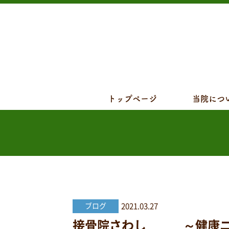
トップページ
当院につ
2021.03.27
ブログ
接骨院さわし ～健康ニュー