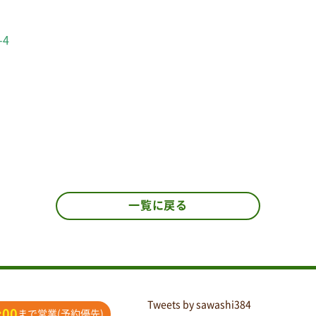
-4
一覧に戻る
Tweets by sawashi384
:00
まで営業(予約優先)