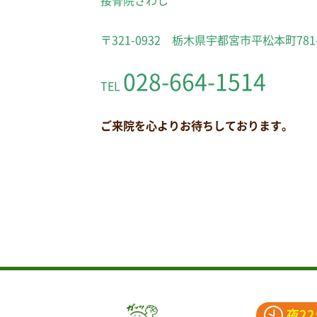
接骨院さわし
〒321-0932 栃木県宇都宮市平松本町781
028-664-1514
TEL
ご来院を心よりお待ちしております。
夜22