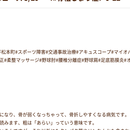
#平松本町#スポーツ障害#交通事故治療#アキュスコープ#マイ
復矯正#柔整マッサージ#野球肘#腰椎分離症#野球肩#足底筋膜炎
になり、骨が弱くなっちゃって、骨折しやすくなる病気です。
読みます、粗は「あらい」っていう意味です。