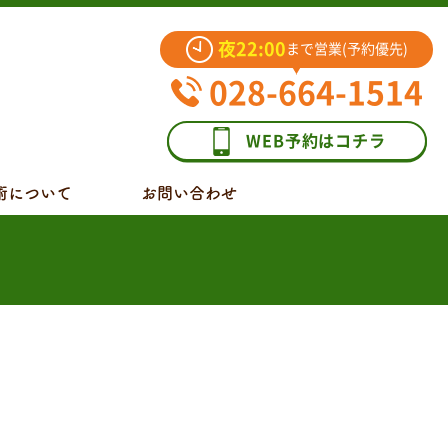
夜22:00
まで営業(予約優先)
028-664-1514
WEB予約はコチラ
術について
お問い合わせ