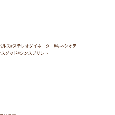
オパルス#ステレオダイネーター#キネシオテ
#オスグッド#シンスプリント