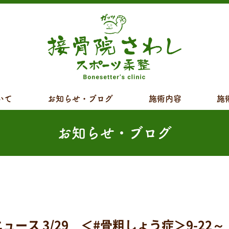
いて
お知らせ・ブログ
施術内容
施
お知らせ・ブログ
ス 3/29 ＜#骨粗しょう症＞9-22～