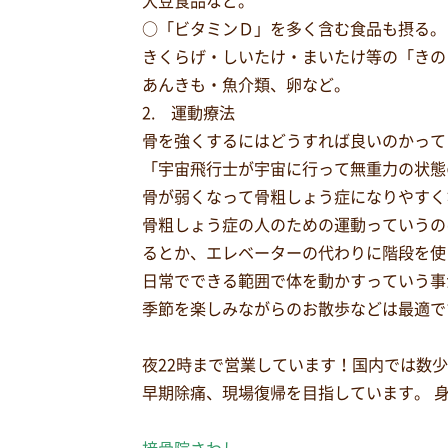
大豆食品など。
○「ビタミンＤ」を多く含む食品も摂る。
きくらげ・しいたけ・まいたけ等の「きの
あんきも・魚介類、卵など。
2. 運動療法
骨を強くするにはどうすれば良いのかって
「宇宙飛行士が宇宙に行って無重力の状態
骨が弱くなって骨粗しょう症になりやすく
骨粗しょう症の人のための運動っていうの
るとか、エレベーターの代わりに階段を使
日常でできる範囲で体を動かすっていう事
季節を楽しみながらのお散歩などは最適で
夜22時まで営業しています！国内では数
早期除痛、現場復帰を目指しています。 