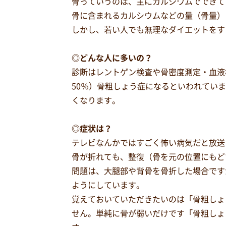
骨っていうのは、主にカルシウムでできて
骨に含まれるカルシウムなどの量（骨量）
しかし、若い人でも無理なダイエットをす
◎どんな人に多いの？
診断はレントゲン検査や骨密度測定・血液検
50％）骨粗しょう症になるといわれてい
くなります。
◎症状は？
テレビなんかではすごく怖い病気だと放送
骨が折れても、整復（骨を元の位置にもど
問題は、大腿部や背骨を骨折した場合です
ようにしています。
覚えておいていただきたいのは「骨粗しょ
せん。単純に骨が弱いだけです「骨粗しょ