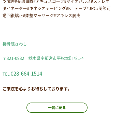
ツ障害#交通事故#アキュスコープ#マイオパルス#ステレオ
ダイネーター#キネシオテーピング#KT テープ#JRC#関節可
動回復矯正#柔整マッサージ#アキレス腱炎
接骨院さわし
〒321-0932 栃木県宇都宮市平松本町781-4
028-664-1514
TEL
ご来院を心よりお待ちしております。
一覧に戻る