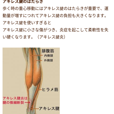
アキレス腱のはたらき
歩く時の重心移動にはアキレス腱のはたらきが重要で、運
動量が増すにつれてアキレス腱の負担も大きくなります。
アキレス腱を使いすぎると
アキレス腱に小さな傷がつき、炎症を起こして柔軟性を失
い硬くなります。（アキレス腱炎）