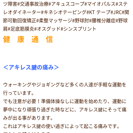
ツ障害#交通事故治療#アキュスコープ#マイオパルス#ステ
レオダイネーター#キネシオテーピング#KT テープ#JRC#関
節可動回復矯正#柔整マッサージ#野球肘#腰椎分離症#野球
肩#足底筋膜炎#オスグッド#シンスプリント
健 康 通 信
＜アキレス腱の痛み＞
ウォーキングやジョギングなど多くの人達が手軽な運動を
行っています。
でも注意が必要！準備体操なしに運動を始めたり、運動に
夢中になり頑張り過ぎた時などに、アキレス腱にそって痛
みが出る事があります。
これはアキレス腱の使い過ぎによって起こる痛みです。