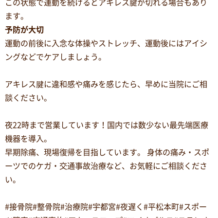
この状態で運動を続けるとアキレス腱が切れる場合もあり
ます。
予防が大切
運動の前後に入念な体操やストレッチ、運動後にはアイシ
ングなどでケアしましょう。
アキレス腱に違和感や痛みを感じたら、早めに当院にご相
談ください。
夜22時まで営業しています！国内では数少ない最先端医療
機器を導入。
早期除痛、現場復帰を目指しています。 身体の痛み・スポ
ーツでのケガ・交通事故治療など、お気軽にご相談くださ
い。
#接骨院#整骨院#治療院#宇都宮#夜遅く#平松本町#スポー