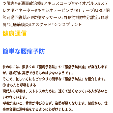
ツ障害#交通事故治療#アキュスコープ#マイオパルス#ステ
レオダイネーター#キネシオテーピング#KT テープ#JRC#関
節可動回復矯正#柔整マッサージ#野球肘#腰椎分離症#野球
肩#足底筋膜炎#オスグッド#シンスプリント
健康通信
簡単な腰痛予防
世の中には、数多くの『腰痛予防法』や『腰痛予防体操』が存在します
が、継続的に実行できるものは少ないようです。
そこで、忙しい方にもピッタリの簡単な『腰痛予防法』を紹介します。
① きちんと呼吸をする
現代人の呼吸は、ストレスのために、速くて浅くなっている人が多いと
いわれています。
呼吸が浅いと、背骨が伸びきらず、姿勢が悪くなります。普段から、仕
事の合間に深呼吸をするように心がけましょう。