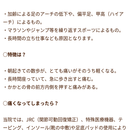
・加齢による足のアーチの低下や、偏平足、甲高（ハイア
ーチ）によるもの。
・マラソンやジャンプ等を繰り返すスポーツによるもの。
・長時間の立ち仕事なども原因となります。
○特徴は？
・朝起きての数歩が、とても痛いがそのうち軽くなる。
・長時間座っていて、急に歩き出すと痛む。
・かかとの骨の前方内側を押すと痛みがある。
○痛くなってしまったら？
当院では、JRC（関節可動回復矯正）、特殊医療機器、テ
ーピング、インソール(靴の中敷)や足底パッドの使用により