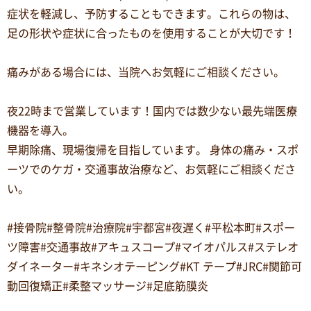
症状を軽減し、予防することもできます。これらの物は、
足の形状や症状に合ったものを使用することが大切です！
痛みがある場合には、当院へお気軽にご相談ください。
夜22時まで営業しています！国内では数少ない最先端医療
機器を導入。
早期除痛、現場復帰を目指しています。 身体の痛み・スポ
ーツでのケガ・交通事故治療など、お気軽にご相談くださ
い。
#接骨院#整骨院#治療院#宇都宮#夜遅く#平松本町#スポー
ツ障害#交通事故#アキュスコープ#マイオパルス#ステレオ
ダイネーター#キネシオテーピング#KT テープ#JRC#関節可
動回復矯正#柔整マッサージ#足底筋膜炎