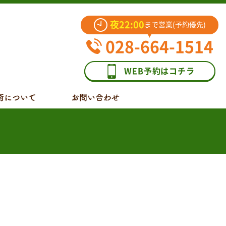
夜22:00
まで営業(予約優先)
028-664-1514
WEB予約はコチラ
術について
お問い合わせ