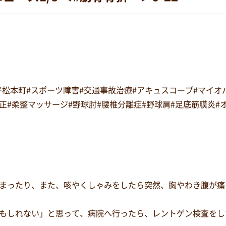
#平松本町#スポーツ障害#交通事故治療#アキュスコープ#マイ
復矯正#柔整マッサージ#野球肘#腰椎分離症#野球肩#足底筋膜炎
まったり、また、咳やくしゃみをしたら突然、胸やわき腹が痛
もしれない」と思って、病院へ行ったら、レントゲン検査をし