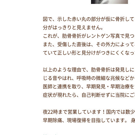
図で、示した赤い丸の部分が仮に骨折して
分がはっきりと見えません。
これが、肋骨骨折がレントゲン写真で見つ
また、受傷した直後は、その外力によって
ていて正しい形と見分けがつきにくくなっ
以上のような理由で、肋骨骨折は発見しに
じる音やはれ、呼吸時の微細な兆候などか
医師と連携を取り、早期発見・早期治療を
症状が現れたら、自己判断せずに当院にご
夜22時まで営業しています！国内では数
早期除痛、現場復帰を目指しています。 