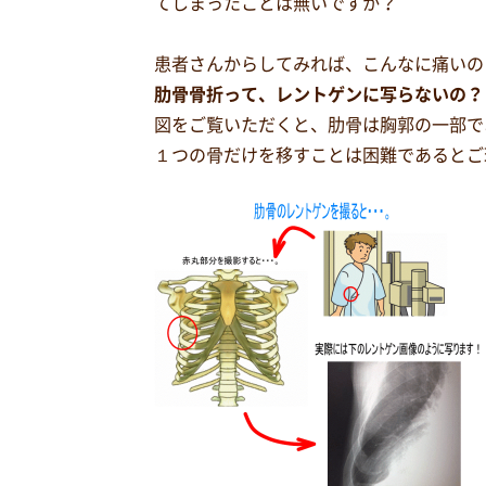
てしまったことは無いですか？
患者さんからしてみれば、こんなに痛いの
肋骨骨折って、レントゲンに写らないの？
図をご覧いただくと、肋骨は胸郭の一部で
１つの骨だけを移すことは困難であるとご