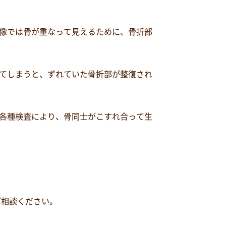
像では骨が重なって見えるために、骨折部
てしまうと、ずれていた骨折部が整復され
各種検査により、骨同士がこすれ合って生
ご相談ください。