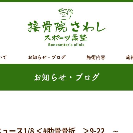
いて
お知らせ・ブログ
施術内容
施
お知らせ・ブログ
ス1/8 ＜#肋骨骨折 ＞9-22 ～