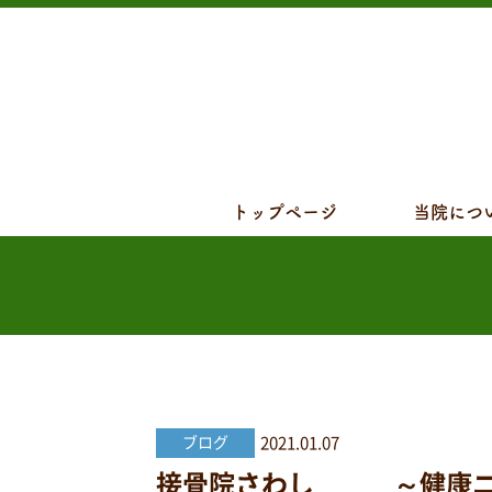
トップページ
当院につ
2021.01.07
ブログ
接骨院さわし ～健康ニュー