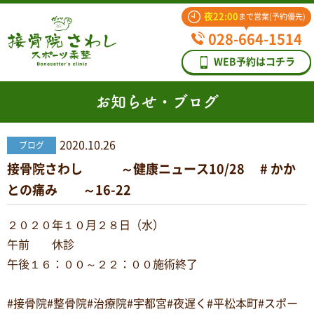
夜22:00
まで営業(予約優先)
028-664-1514
WEB予約はコチラ
お知らせ・ブログ
2020.10.26
ブログ
接骨院さわし ～健康ニュース10/28 # かか
との痛み ～16-22
２０２０年１０月２８日（水）
午前 休診
午後１６：００～２２：００施術終了
#接骨院#整骨院#治療院#宇都宮#夜遅く#平松本町#スポー