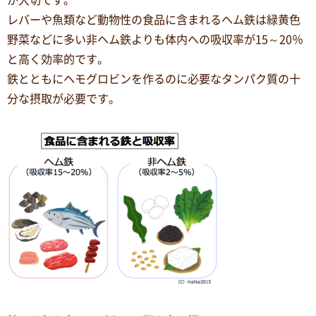
が大切です。
レバーや魚類など動物性の食品に含まれるヘム鉄は緑黄色
野菜などに多い非ヘム鉄よりも体内への吸収率が15～20％
と高く効率的です。
鉄とともにヘモグロビンを作るのに必要なタンパク質の十
分な摂取が必要です。