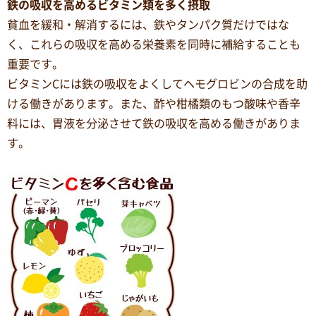
鉄の吸収を高めるビタミン類を多く摂取
貧血を緩和・解消するには、鉄やタンパク質だけではな
く、これらの吸収を高める栄養素を同時に補給することも
重要です。
ビタミンCには鉄の吸収をよくしてヘモグロビンの合成を助
ける働きがあります。また、酢や柑橘類のもつ酸味や香辛
料には、胃液を分泌させて鉄の吸収を高める働きがありま
す。