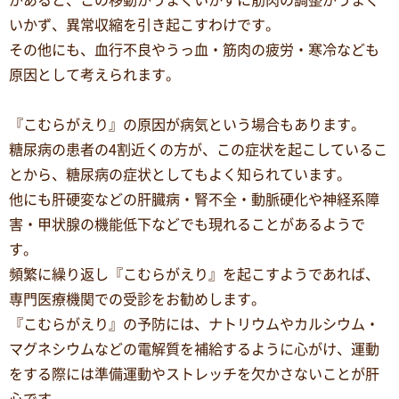
があると、この移動がうまくいかずに筋肉の調整がうまく
いかず、異常収縮を引き起こすわけです。
その他にも、血行不良やうっ血・筋肉の疲労・寒冷なども
原因として考えられます。
『こむらがえり』の原因が病気という場合もあります。
糖尿病の患者の4割近くの方が、この症状を起こしているこ
とから、糖尿病の症状としてもよく知られています。
他にも肝硬変などの肝臓病・腎不全・動脈硬化や神経系障
害・甲状腺の機能低下などでも現れることがあるようで
す。
頻繁に繰り返し『こむらがえり』を起こすようであれば、
専門医療機関での受診をお勧めします。
『こむらがえり』の予防には、ナトリウムやカルシウム・
マグネシウムなどの電解質を補給するように心がけ、運動
をする際には準備運動やストレッチを欠かさないことが肝