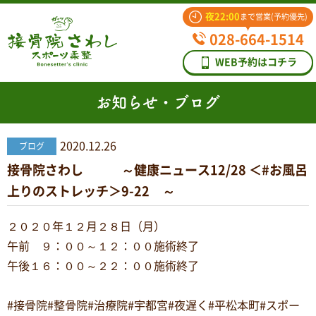
夜22:00
まで営業(予約優先)
028-664-1514
WEB予約はコチラ
お知らせ・ブログ
2020.12.26
ブログ
接骨院さわし ～健康ニュース12/28 ＜#お風呂
上りのストレッチ＞9-22 ～
２０２０年１２月２８日（月）
午前 ９：００～１２：００施術終了
午後１６：００～２２：００施術終了
#接骨院#整骨院#治療院#宇都宮#夜遅く#平松本町#スポー