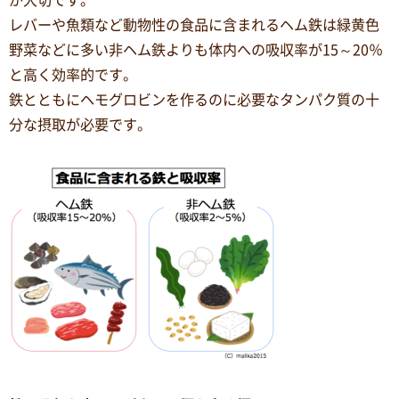
が大切です。
レバーや魚類など動物性の食品に含まれるヘム鉄は緑黄色
野菜などに多い非ヘム鉄よりも体内への吸収率が15～20％
と高く効率的です。
鉄とともにヘモグロビンを作るのに必要なタンパク質の十
分な摂取が必要です。