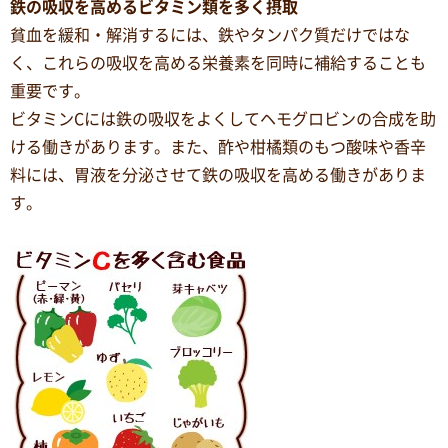
鉄の吸収を高めるビタミン類を多く摂取
貧血を緩和・解消するには、鉄やタンパク質だけではな
く、これらの吸収を高める栄養素を同時に補給することも
重要です。
ビタミンCには鉄の吸収をよくしてヘモグロビンの合成を助
ける働きがあります。また、酢や柑橘類のもつ酸味や香辛
料には、胃液を分泌させて鉄の吸収を高める働きがありま
す。