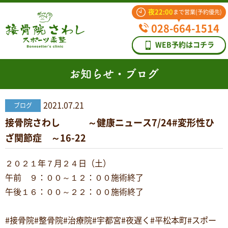
夜22:00
まで営業(予約優先)
028-664-1514
WEB予約はコチラ
お知らせ・ブログ
2021.07.21
ブログ
接骨院さわし ～健康ニュース7/24#変形性ひ
ざ関節症 ～16-22
２０２１年７月２４日（土）
午前 ９：００～１２：００施術終了
午後１６：００～２２：００施術終了
#接骨院#整骨院#治療院#宇都宮#夜遅く#平松本町#スポー